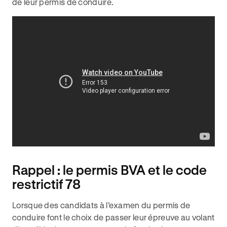
de leur permis de conduire.
Rappel : le permis BVA et le code
restrictif 78
Lorsque des candidats à l’examen du permis de
conduire font le choix de passer leur épreuve au volant