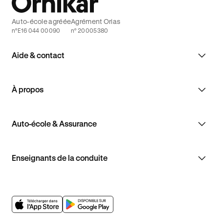
Auto-école agréée
Agrément Orias
n°E16 044 00090
n° 20005380
Aide & contact
À propos
Auto-école & Assurance
Enseignants de la conduite