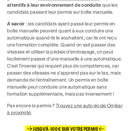
attentifs à leur environnement de conduite
que les
candidats passant leur permis sur boîte manuelle.
A savoir
: les candidats ayant passé leur permis en
boîte manuelle peuvent quant à eux conduire une
automatique quand ils le souhaitent, car ils ont reçu
une formation complète. Quand on sait passer des
vitesses et utiliser la pédale d'embrayage, on peut
facilement passer d'une manuelle à une automatique.
C'est l'inverse qui requiert plus de compétences, car
passer des vitesses ne s'apprend pas sur le tas, mais
demande de l'entraînement. Un permis en boîte
manuelle peut conduire une automatique sans
formation supplémentaire, mais pas inversement !
Pas encore le permis ?
Trouvez une auto-école Ornikar
à proximité
.
JUSQU'À -100 € SUR VOTRE PERMIS