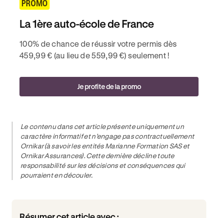
PROMO
La 1ère auto-école de France
100% de chance de réussir votre permis dès
459,99 € (au lieu de 559,99 €) seulement !
Je profite de la promo
Le contenu dans cet article présente uniquement un
caractère informatif et n’engage pas contractuellement
Ornikar (à savoir les entités Marianne Formation SAS et
Ornikar Assurances). Cette dernière décline toute
responsabilité sur les décisions et conséquences qui
pourraient en découler.
Résumer cet article avec :