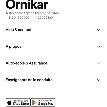
Auto-école agréée
Agrément Orias
n°E16 044 00090
n° 20005380
Aide & contact
À propos
Auto-école & Assurance
Enseignants de la conduite