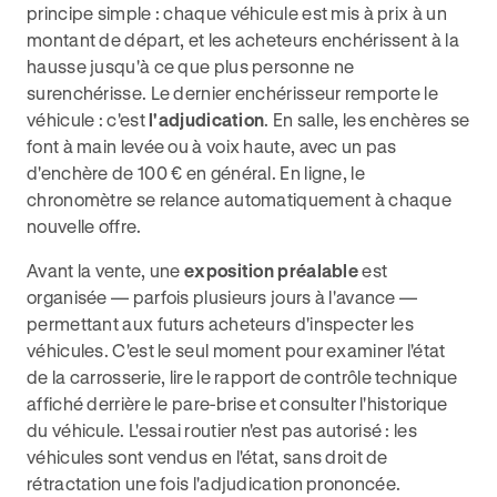
principe simple : chaque véhicule est mis à prix à un
montant de départ, et les acheteurs enchérissent à la
hausse jusqu'à ce que plus personne ne
surenchérisse. Le dernier enchérisseur remporte le
véhicule : c'est
l'adjudication
. En salle, les enchères se
font à main levée ou à voix haute, avec un pas
d'enchère de 100 € en général. En ligne, le
chronomètre se relance automatiquement à chaque
nouvelle offre.
Avant la vente, une
exposition préalable
est
organisée — parfois plusieurs jours à l'avance —
permettant aux futurs acheteurs d'inspecter les
véhicules. C'est le seul moment pour examiner l'état
de la carrosserie, lire le rapport de contrôle technique
affiché derrière le pare-brise et consulter l'historique
du véhicule. L'essai routier n'est pas autorisé : les
véhicules sont vendus en l'état, sans droit de
rétractation une fois l'adjudication prononcée.