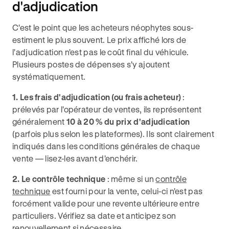
d'adjudication
C'est le point que les acheteurs néophytes sous-
estiment le plus souvent. Le prix affiché lors de
l'adjudication n'est pas le coût final du véhicule.
Plusieurs postes de dépenses s'y ajoutent
systématiquement.
1. Les frais d'adjudication (ou frais acheteur)
:
prélevés par l'opérateur de ventes, ils représentent
généralement
10 à 20 % du prix d'adjudication
(parfois plus selon les plateformes). Ils sont clairement
indiqués dans les conditions générales de chaque
vente — lisez-les avant d'enchérir.
2. Le contrôle technique
: même si un
contrôle
technique
est fourni pour la vente, celui-ci n'est pas
forcément valide pour une revente ultérieure entre
particuliers. Vérifiez sa date et anticipez son
renouvellement si nécessaire.