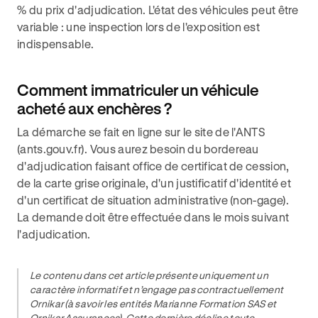
% du prix d'adjudication. L'état des véhicules peut être
variable : une inspection lors de l'exposition est
indispensable.
Comment immatriculer un véhicule
acheté aux enchères ?
La démarche se fait en ligne sur le site de l'ANTS
(ants.gouv.fr). Vous aurez besoin du bordereau
d'adjudication faisant office de certificat de cession,
de la carte grise originale, d'un justificatif d'identité et
d'un certificat de situation administrative (non-gage).
La demande doit être effectuée dans le mois suivant
l'adjudication.
Le contenu dans cet article présente uniquement un
caractère informatif et n’engage pas contractuellement
Ornikar (à savoir les entités Marianne Formation SAS et
Ornikar Assurances). Cette dernière décline toute