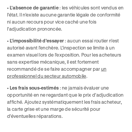
•
L'absence de garantie
: les véhicules sont vendus en
l'état. Il n'existe aucune garantie légale de conformité
ni aucun recours pour vice caché une fois
l'adjudication prononcée.
•
L'impossibilité d'essayer
: aucun essai routier n'est
autorisé avant l'enchère. L'inspection se limite à un
examen visuel lors de l'exposition. Pour les acheteurs
sans expertise mécanique, il est fortement
recommandé de se faire accompagner par
un
professionnel du secteur automobile
.
•
Les frais sous-estimés
: ne jamais évaluer une
opportunité en ne regardant que le prix d'adjudication
affiché. Ajoutez systématiquement les frais acheteur,
la carte grise et une marge de sécurité pour
d'éventuelles réparations.