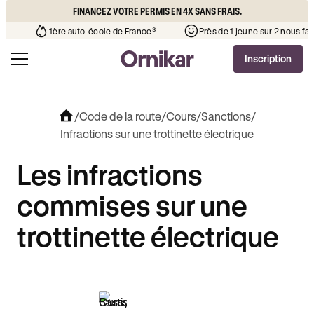
FINANCEZ VOTRE PERMIS EN 4X SANS FRAIS.
que l’auto-école de votre quartier
¹
1ère auto-école de France³
Inscription
/
Code de la route
/
Cours
/
Sanctions
/
Infractions sur une trottinette électrique
Les infractions
commises sur une
trottinette électrique