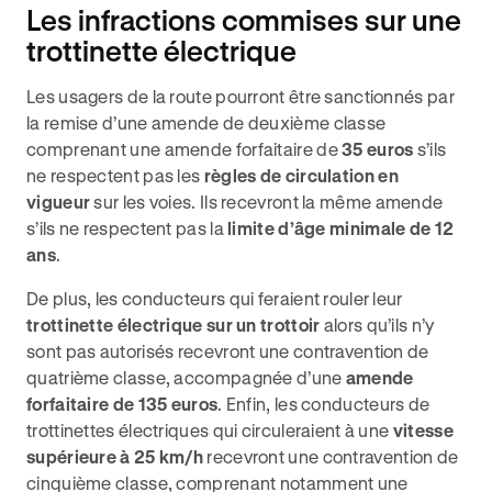
Les infractions commises sur une
trottinette électrique
Les usagers de la route pourront être sanctionnés par
la remise d’une amende de deuxième classe
comprenant une amende forfaitaire de
35 euros
s’ils
ne respectent pas les
règles de circulation en
vigueur
sur les voies. Ils recevront la même amende
s’ils ne respectent pas la
limite d’âge minimale de 12
ans
.
De plus, les conducteurs qui feraient rouler leur
trottinette électrique sur un trottoir
alors qu’ils n’y
sont pas autorisés recevront une contravention de
quatrième classe, accompagnée d’une
amende
forfaitaire de 135 euros
. Enfin, les conducteurs de
trottinettes électriques qui circuleraient à une
vitesse
supérieure à 25 km/h
recevront une contravention de
cinquième classe, comprenant notamment une