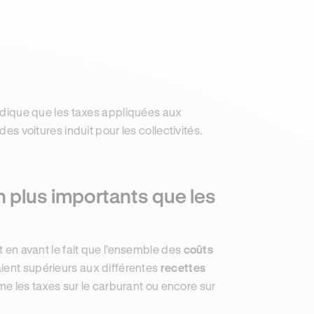
 indique que les taxes appliquées aux
des voitures induit pour les collectivités.
n plus importants que les
t en avant le fait que l’ensemble des
coûts
raient supérieurs aux différentes
recettes
e les taxes sur le carburant ou encore sur