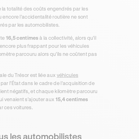
la totalité des coûts engendrés par les
u encore l’accidentalité routière ne sont
rés par les automobilistes.
ûte
16,5 centimes
à la collectivité, alors qu’il
 encore plus frappant pour les véhicules
ilomètre parcouru alors qu’ils ne coûtent pas
rale du Trésor est liée aux
véhicules
par l’État dans le cadre de l’acquisition de
aient négatifs, et chaque kilomètre parcouru
qui venaient s’ajouter aux
15,4 centimes
r ces voitures.
lus les automobilistes