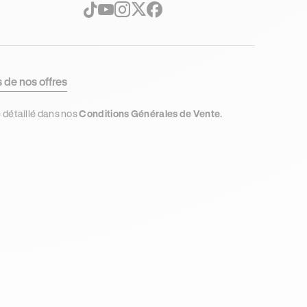
t
s de nos offres
e détaillé dans nos
Conditions Générales de Vente
.