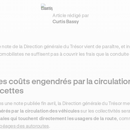
Article rédigé par
Curtis Bassy
 note de la Direction générale du Trésor vient de paraître, et
omobilistes ne suffisent pas à couvrir les frais que la conduite 
s coûts engendrés par la circulatio
ecettes
s une note publiée fin avril, la Direction générale du Trésor me
érés par la circulation des véhicules
sur les collectivités se
cales qui touchent directement les usagers de la route
, comm
péages des autoroutes
.