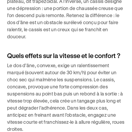
plateau, dit trapézoïdal. À l’inverse, un cassis désigne
une dépression : une portion de chaussée creuse que
l’on descend puis remonte. Retenez la différence : le
dos d’âne est un obstacle surélevé conçu pour faire
ralentir, le cassis est un creux qui se franchit en
douceur.
Quels effets sur la vitesse et le confort ?
Le dos d’âne, convexe, exige un ralentissement
marqué (souvent autour de 30 km/h) pour éviter un
choc sec qui malmène les suspensions. Le cassis,
concave, provoque une forte compression des
suspensions au point bas puis un rebond à la sortie : à
vitesse trop élevée, cela crée un tangage plus long et
peut dégrader l’adhérence. Dans les deux cas,
anticipez en freinant avant l’obstacle, engagez une
vitesse courte et franchissez-le à allure régulière, roues
droites.