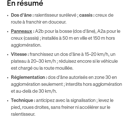
En résumé
Dos d’âne :
ralentisseur surélevé ;
cassis :
creux de
route à franchir en douceur.
Panneaux
:
A2b pour la bosse (dos d’âne), A2a pour le
creux (cassis) ; installés à 50 m en ville et 150 m hors
agglomération.
Vitesse :
franchissez un dos d’âne à 15–20 km/h, un
plateau à 20–30 km/h ; réduisez encore si le véhicule
est chargé ou la route mouillée.
Réglementation :
dos d’âne autorisés en zone 30 en
agglomération seulement ; interdits hors agglomération
et au‑delà de 30 km/h.
Technique :
anticipez avec la signalisation ; levez le
pied, roues droites, sans freiner ni accélérer sur le
ralentisseur.