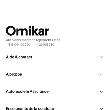
Auto-école agréée
Agrément Orias
n°E16 044 00090
n° 20005380
Aide & contact
À propos
Auto-école & Assurance
Enseignants de la conduite