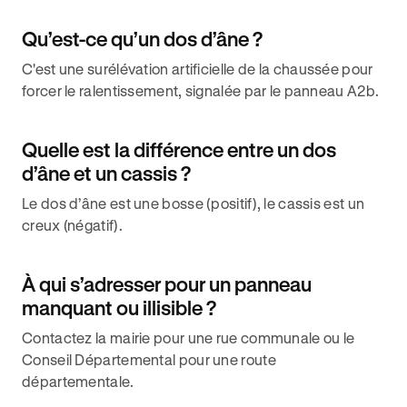
Qu’est-ce qu’un dos d’âne ?
C'est une surélévation artificielle de la chaussée pour
forcer le ralentissement, signalée par le panneau A2b.
Quelle est la différence entre un dos
d’âne et un cassis ?
Le dos d’âne est une bosse (positif), le cassis est un
creux (négatif).
À qui s’adresser pour un panneau
manquant ou illisible ?
Contactez la mairie pour une rue communale ou le
Conseil Départemental pour une route
départementale.