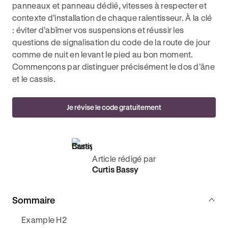
panneaux et panneau dédié, vitesses à respecter et
contexte d’installation de chaque ralentisseur. À la clé
: éviter d’abîmer vos suspensions et réussir les
questions de signalisation du code de la route de jour
comme de nuit en levant le pied au bon moment.
Commençons par distinguer précisément le dos d’âne
et le cassis.
Je révise le code gratuitement
Article rédigé par
Curtis Bassy
Sommaire
Example H2