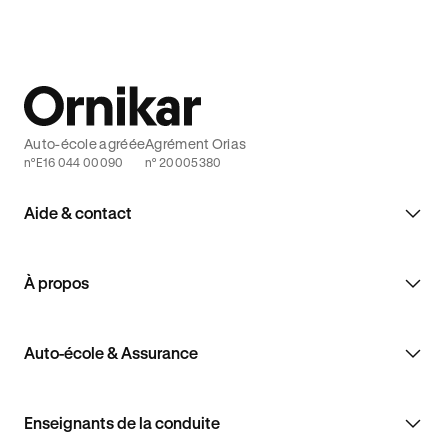
Auto-école agréée
Agrément Orias
n°E16 044 00090
n° 20005380
Aide & contact
À propos
Auto-école & Assurance
Enseignants de la conduite