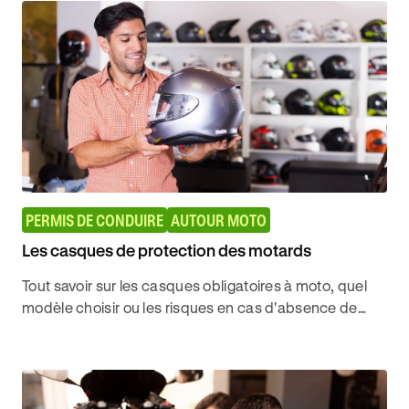
PERMIS DE CONDUIRE
AUTOUR MOTO
Les casques de protection des motards
Tout savoir sur les casques obligatoires à moto, quel
modèle choisir ou les risques en cas d'absence de
port du casque et circuler en toute sécurité avec
Ornikar.