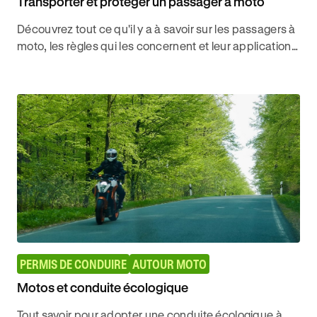
Transporter et protéger un passager à moto
Découvrez tout ce qu'il y a à savoir sur les passagers à
moto, les règles qui les concernent et leur application
pour circuler en toute sécurité avec Ornikar.
PERMIS DE CONDUIRE
AUTOUR MOTO
Motos et conduite écologique
Tout savoir pour adopter une conduite écologique à