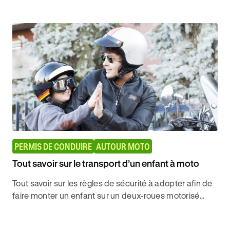
modèles mis en vente sur le marché.
PERMIS DE CONDUIRE
AUTOUR MOTO
Tout savoir sur le transport d’un enfant à moto
Tout savoir sur les règles de sécurité à adopter afin de
faire monter un enfant sur un deux-roues motorisé
pour décrocher son permis de conduire avec Ornikar.