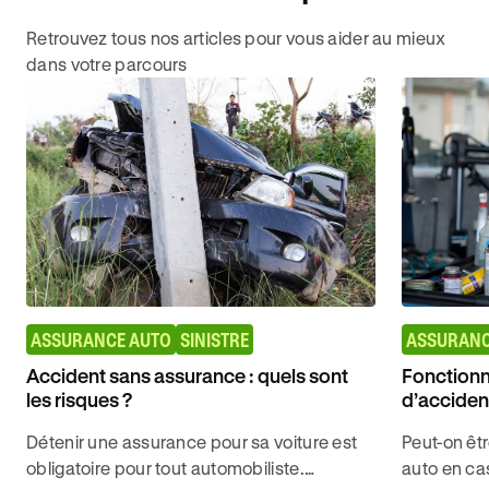
Retrouvez tous nos articles pour vous aider au mieux
dans votre parcours
ASSURANCE AUTO
SINISTRE
ASSURANC
Accident sans assurance : quels sont
Fonctionn
les risques ?
d’acciden
Détenir une assurance pour sa voiture est
Peut-on êt
obligatoire pour tout automobiliste.
auto en ca