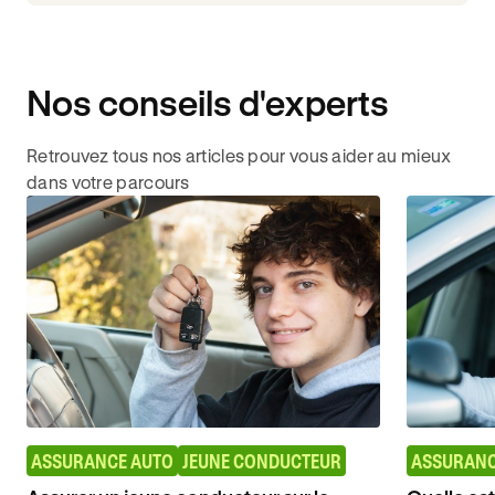
Nos conseils d'experts
Retrouvez tous nos articles pour vous aider au mieux
dans votre parcours
ASSURANCE AUTO
JEUNE CONDUCTEUR
ASSURANC