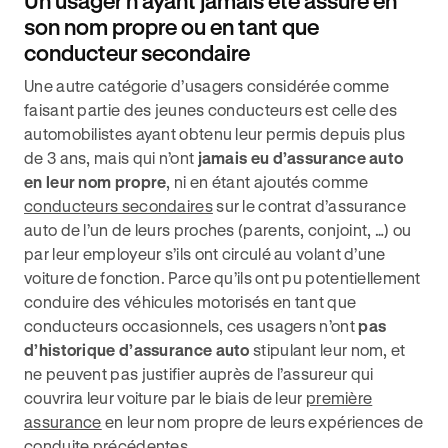
Un usager n’ayant jamais été assuré en
son nom propre ou en tant que
conducteur secondaire
Une autre catégorie d’usagers considérée comme
faisant partie des jeunes conducteurs est celle des
automobilistes ayant obtenu leur permis depuis plus
de 3 ans, mais qui n’ont
jamais eu d’assurance auto
en leur nom propre
, ni en étant ajoutés comme
conducteurs secondaires
sur le contrat d’assurance
auto de l’un de leurs proches (parents, conjoint, …) ou
par leur employeur s’ils ont circulé au volant d’une
voiture de fonction. Parce qu’ils ont pu potentiellement
conduire des véhicules motorisés en tant que
conducteurs occasionnels, ces usagers n’ont
pas
d’historique d’assurance auto
stipulant leur nom, et
ne peuvent pas justifier auprès de l’assureur qui
couvrira leur voiture par le biais de leur
première
assurance
en leur nom propre de leurs expériences de
conduite précédentes.