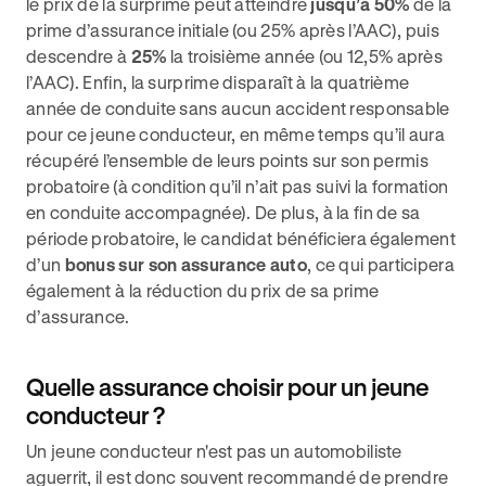
le prix de la surprime peut atteindre
jusqu’à 50%
de la
prime d’assurance initiale (ou 25% après l’AAC), puis
descendre à
25%
la troisième année (ou 12,5% après
l’AAC). Enfin, la surprime disparaît à la quatrième
année de conduite sans aucun accident responsable
pour ce jeune conducteur, en même temps qu’il aura
récupéré l’ensemble de leurs points sur son permis
probatoire (à condition qu’il n’ait pas suivi la formation
en conduite accompagnée). De plus, à la fin de sa
période probatoire, le candidat bénéficiera également
d’un
bonus sur son assurance auto
, ce qui participera
également à la réduction du prix de sa prime
d’assurance.
Quelle assurance choisir pour un jeune
conducteur ?
Un jeune conducteur n'est pas un automobiliste
aguerrit, il est donc souvent recommandé de prendre