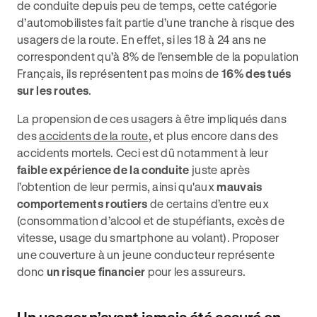
de conduite depuis peu de temps, cette catégorie
d’automobilistes fait partie d’une tranche à risque des
usagers de la route. En effet, si les 18 à 24 ans ne
correspondent qu’à 8% de l’ensemble de la population
Français, ils représentent pas moins de
16% des tués
sur les routes
.
La propension de ces usagers à être impliqués dans
des
accidents de la route
, et plus encore dans des
accidents mortels. Ceci est dû notamment à leur
faible expérience de la conduite
juste après
l’obtention de leur permis, ainsi qu'aux
mauvais
comportements routiers
de certains d’entre eux
(consommation d’alcool et de stupéfiants, excès de
vitesse, usage du smartphone au volant). Proposer
une couverture à un jeune conducteur représente
donc
un risque financier
pour les assureurs.