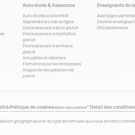
Auto-école & Assurance
Enseignants de l
Auto écoles à proximité
Avantages partenai
Apprendre le code en ligne
Devenir enseignant
Devis assurance auto gratuit
FAQ partenaires
se
Devis assurance habitation
gratuit
s
Devis assurance animaux
gratuit
Actualités et réformes
Formation pour les entreprises
Stages de récupération de
points
alité
Politique de cookies
* Détail des condition
Gérer mes cookies
localisation géographique et du type de formules que vous achetez comm