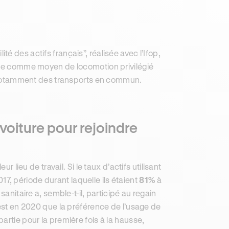
ité des actifs français”
, réalisée avec l’Ifop,
ture comme moyen de locomotion privilégié
nt notamment des transports en commun.
voiture pour rejoindre
r lieu de travail. Si le taux d’actifs utilisant
2017, période durant laquelle ils étaient
81%
à
e sanitaire a, semble-t-il, participé au regain
’est en 2020 que la préférence de l’usage de
artie pour la première fois à la hausse,