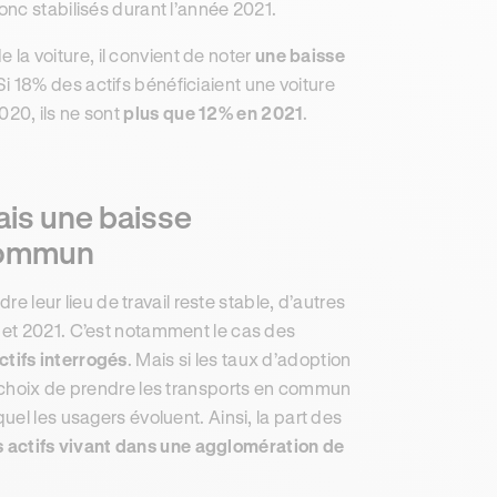
donc stabilisés durant l’année 2021.
e la voiture, il convient de noter
une baisse
i 18% des actifs bénéficiaient une voiture
2020, ils ne sont
plus que 12% en 2021
.
ais une baisse
 commun
re leur lieu de travail reste stable, d’autres
 et 2021. C’est notamment le cas des
tifs interrogés
. Mais si les taux d’adoption
e choix de prendre les transports en commun
el les usagers évoluent. Ainsi, la part des
 actifs vivant dans une agglomération de