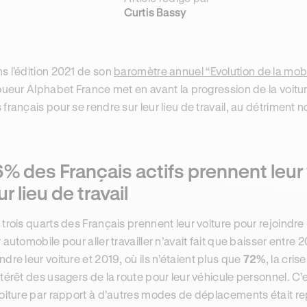
Curtis Bassy
s l’édition 2021 de son
baromètre annuel “Evolution de la mobil
loueur Alphabet France met en avant la progression de la voi
 français pour se rendre sur leur lieu de travail, au détrime
% des Français actifs prennent leur 
ur lieu de travail
 trois quarts des Français prennent leur voiture pour rejoindre leu
r automobile pour aller travailler n’avait fait que baisser entre 
ndre leur voiture et 2019, où ils n’étaient plus que
72%
, la cris
ntérêt des usagers de la route pour leur véhicule personnel. C
voiture par rapport à d’autres modes de déplacements était rep