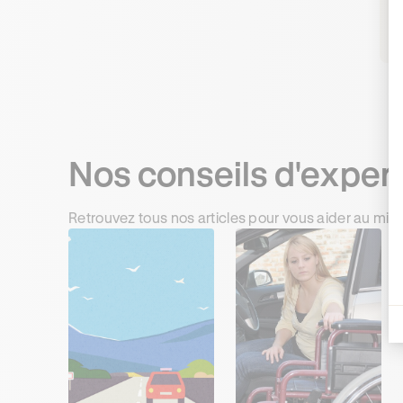
R
Nos conseils d'exper
Retrouvez tous nos articles pour vous aider au mie