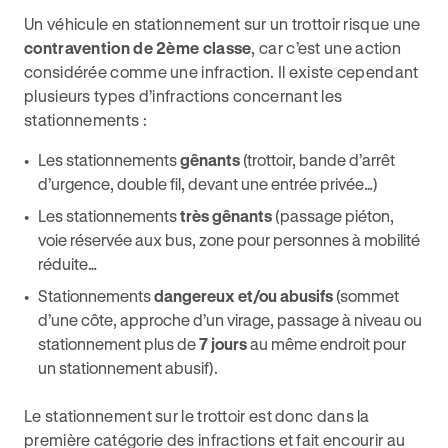
Un véhicule en stationnement sur un trottoir risque une
contravention de 2ème classe
, car c’est une action
considérée comme une infraction. Il existe cependant
plusieurs types d’infractions concernant les
stationnements :
Les stationnements
gênants
(trottoir, bande d’arrêt
d’urgence, double fil, devant une entrée privée…)
Les stationnements
très gênants
(passage piéton,
voie réservée aux bus, zone pour personnes à mobilité
réduite…
Stationnements
dangereux et/ou abusifs
(sommet
d’une côte, approche d’un virage, passage à niveau ou
stationnement plus de
7 jours
au même endroit pour
un stationnement abusif).
Le stationnement sur le trottoir est donc dans la
première catégorie des infractions et fait encourir au