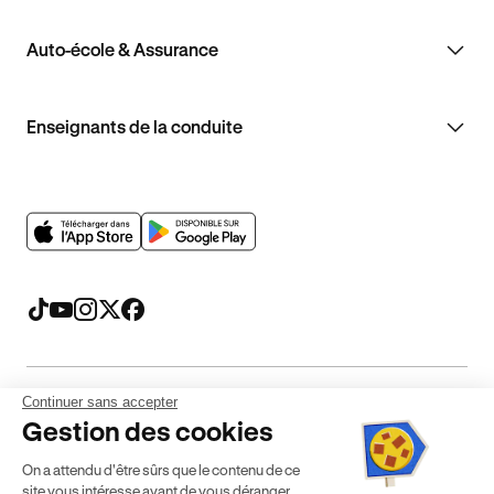
Auto-école & Assurance
Enseignants de la conduite
Continuer sans accepter
Mentions légales
CGV
CGU
Politique de confidentialité
Gestion des cookies
Politique de cookies
Gérer mes cookies
On a attendu d'être sûrs que le contenu de ce
* Détail des conditions de nos offres
site vous intéresse avant de vous déranger,