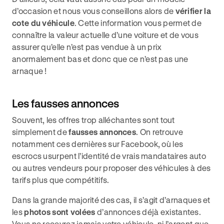
d’occasion et nous vous conseillons alors de
vérifier la
cote du véhicule
. Cette information vous permet de
connaître la valeur actuelle d’une voiture et de vous
assurer qu’elle n’est pas vendue à un prix
anormalement bas et donc que ce n’est pas une
arnaque !
Les fausses annonces
Souvent, les offres trop alléchantes sont tout
simplement de
fausses annonces
. On retrouve
notamment ces dernières sur Facebook, où les
escrocs usurpent l’identité de vrais mandataires auto
ou autres vendeurs pour proposer des véhicules à des
tarifs plus que compétitifs.
Dans la grande majorité des cas, il s’agit d’arnaques et
les
photos sont volées
d’annonces déjà existantes.
Vous ne recevrez jamais votre véhicule, ni l’argent que