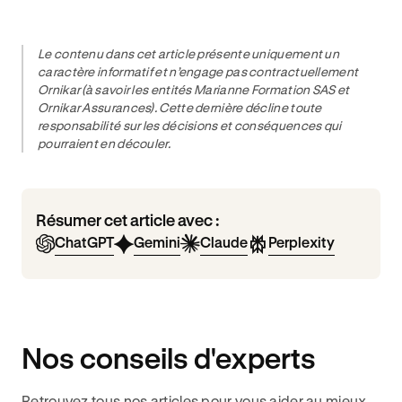
Le contenu dans cet article présente uniquement un
caractère informatif et n’engage pas contractuellement
Ornikar (à savoir les entités Marianne Formation SAS et
Ornikar Assurances). Cette dernière décline toute
responsabilité sur les décisions et conséquences qui
pourraient en découler.
Résumer cet article avec :
ChatGPT
Gemini
Claude
Perplexity
Nos conseils d'experts
Retrouvez tous nos articles pour vous aider au mieux