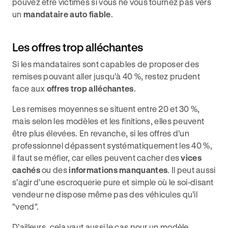
pouvez être victimes si vous ne vous tournez pas vers
un
mandataire auto fiable
.
Les offres trop alléchantes
Si les mandataires sont capables de proposer des
remises pouvant aller jusqu’à 40 %, restez prudent
face aux
offres trop alléchantes
.
Les remises moyennes se situent entre 20 et 30 %,
mais selon les modèles et les finitions, elles peuvent
être plus élevées. En revanche, si les offres d’un
professionnel dépassent systématiquement les 40 %,
il faut se méfier, car elles peuvent cacher des
vices
cachés
ou des
informations manquantes
. Il peut aussi
s’agir d’une escroquerie pure et simple où le soi-disant
vendeur ne dispose même pas des véhicules qu’il
"vend".
D’ailleurs, cela vaut aussi le cas pour un modèle