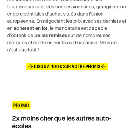
fournisseurs sont des concessionnaires, garagistes ou
encore centrales d’achat situés dans l’Union
européenne. En négociant les prix avec ses derniers et
en
achetant en lot
, le mandataire est capable
d’obtenir de
belles remises
sur de nombreuses
marques et modèles neufs ou d’occasion. Mais ce
n’est pas tout !
JUSQU'À -100 € SUR VOTRE PERMIS
PROMO
2x moins cher que les autres auto-
écoles