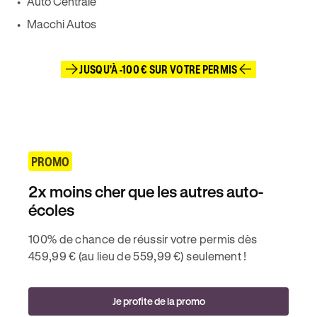
Auto Centrale
Macchi Autos
JUSQU'À -100 € SUR VOTRE PERMIS
PROMO
2x moins cher que les autres auto-
écoles
100% de chance de réussir votre permis dès
459,99 € (au lieu de 559,99 €) seulement !
Je profite de la promo