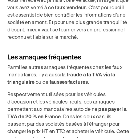
vous avez versé à ce
faux vendeur
. C’est pourquoi il
est essentiel de bien contrôler les informations d’une
société en amont. Et pour une plus grande tranquillité
d’esprit, mieux vaut se tourner vers un professionnel
reconnu et fiable sur le marché.
Les arnaques fréquentes
Parmi les autres arnaques fréquentes chez les faux
mandataires, il y a aussi la
fraude à la TVA via la
triangulaire
ou de
fausses factures
.
Respectivement utilisées pour les véhicules
d’occasion et les véhicules neufs, ces arnaques
permettent aux mandataires auto de ne
pas payer la
TVA de 20 % en France
. Dans les deux cas, ils
passent par des sociétés basées à l’étranger pour
changer le prix HT en TTC et acheter le véhicule. Cette