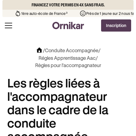
FINANCEZ VOTRE PERMIS EN 4X SANS FRAIS.
’auto-école de votre quartier
¹
1ère auto-école de France³
Inscription
/
Conduite Accompagnée
/
Régles Apprentissage Aac
/
Règles pour l'accompagnateur
Les règles liées à
l'accompagnateur
dans le cadre de la
conduite