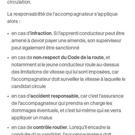
circulation.
La responsabilité de l’accompagnateur s’applique
alors :
en cas d’
infraction
. Si l’apprenti conducteur peut être
amené à devoir payer une amende, son superviseur
peut également être sanctionné
en cas de
non-respect du Code de la route
, et
notamment si le jeune conducteur roule au-dessus
des limitations de vitesse qui lui sont imposées, car
l’accompagnateur doit surveiller la vitesse à laquelle le
candidat circule
en cas d’
accident responsable
, car c’est l’assurance
de l’accompagnateur qui prendra en charge les
dommages éventuels, et c’est lui-même qui se verra
appliquer un malus
en cas de
contrôle routier
. Lorsqu’il encadre la
conduite d’un candidat, l’accompagnateur doit