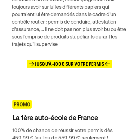
toujours avoir sur lui les différents papiers qui
pourraient lui être demandés dans le cadre d’un
contrôle routier : permis de conduire, attestation
d’assurance, … Il ne doit pas non plus avoir bu ou être
sous l’emprise de produits stupéfiants durant les
trajets qu’il supervise
JUSQU'À -100 € SUR VOTRE PERMIS
PROMO
La 1ère auto-école de France
100% de chance de réussir votre permis dès
459,99 € (au lieu de 559,99 €) seulement !