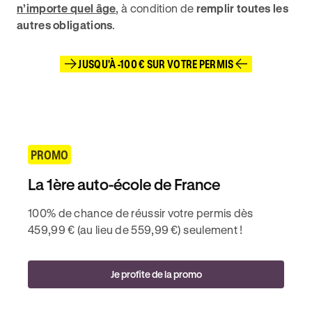
n’importe quel âge
, à condition de
remplir toutes les
autres obligations
.
JUSQU'À -100 € SUR VOTRE PERMIS
PROMO
La 1ère auto-école de France
100% de chance de réussir votre permis dès
459,99 € (au lieu de 559,99 €) seulement !
Je profite de la promo