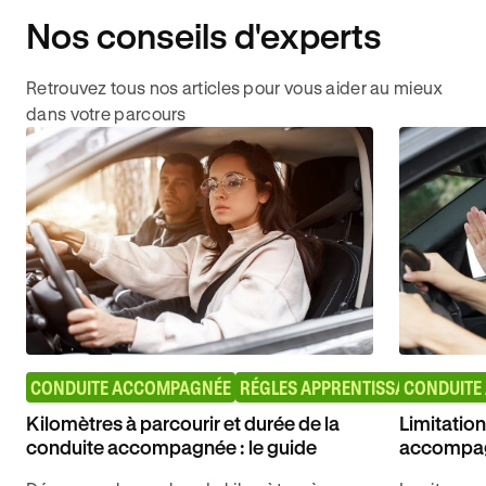
Nos conseils d'experts
Retrouvez tous nos articles pour vous aider au mieux
dans votre parcours
CONDUITE ACCOMPAGNÉE
RÉGLES APPRENTISSAGE AAC
CONDUITE
Kilomètres à parcourir et durée de la
Limitation
conduite accompagnée : le guide
accompa