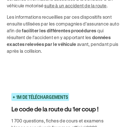
véhicule motorisé
suite à un accident de la route
.
Les informations recueillies par ces dispositifs sont
ensuite utilisées par les compagnies d’assurance auto
afin de
faciliter les différentes procédures
qui
résultent de l’accident en y apportant les
données
exactes relevées par le véhicule
avant, pendant puis
après la collision.
+ 1M DE TÉLÉCHARGEMENTS
Le code de la route du 1er coup !
1 700 questions, fiches de cours et examens