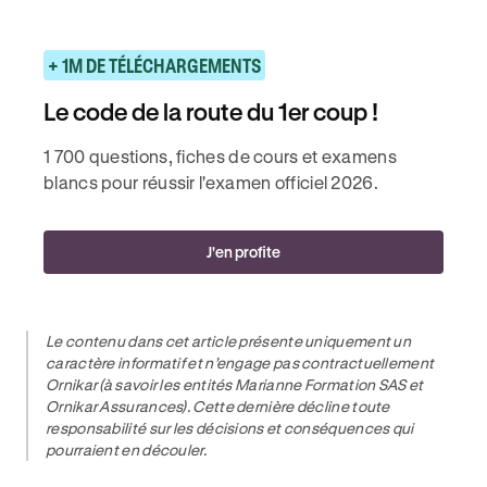
+ 1M DE TÉLÉCHARGEMENTS
Le code de la route du 1er coup !
1 700 questions, fiches de cours et examens
blancs pour réussir l'examen officiel 2026.
J'en profite
Le contenu dans cet article présente uniquement un
caractère informatif et n’engage pas contractuellement
Ornikar (à savoir les entités Marianne Formation SAS et
Ornikar Assurances). Cette dernière décline toute
responsabilité sur les décisions et conséquences qui
pourraient en découler.