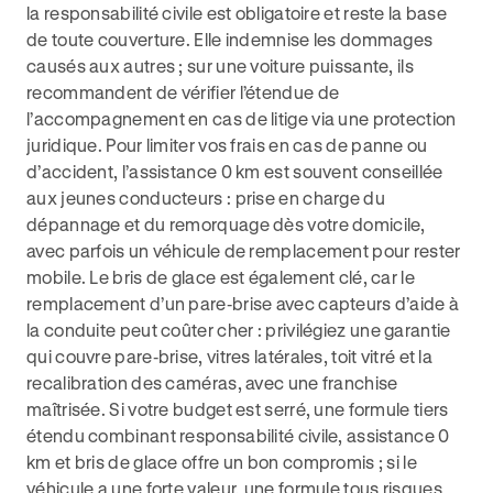
la responsabilité civile est obligatoire et reste la base
de toute couverture. Elle indemnise les dommages
causés aux autres ; sur une voiture puissante, ils
recommandent de vérifier l’étendue de
l’accompagnement en cas de litige via une protection
juridique. Pour limiter vos frais en cas de panne ou
d’accident, l’assistance 0 km est souvent conseillée
aux jeunes conducteurs : prise en charge du
dépannage et du remorquage dès votre domicile,
avec parfois un véhicule de remplacement pour rester
mobile. Le bris de glace est également clé, car le
remplacement d’un pare‑brise avec capteurs d’aide à
la conduite peut coûter cher : privilégiez une garantie
qui couvre pare‑brise, vitres latérales, toit vitré et la
recalibration des caméras, avec une franchise
maîtrisée. Si votre budget est serré, une formule tiers
étendu combinant responsabilité civile, assistance 0
km et bris de glace offre un bon compromis ; si le
véhicule a une forte valeur, une formule tous risques