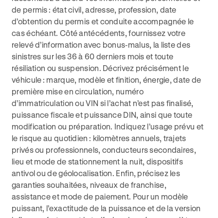
de permis : état civil, adresse, profession, date
d’obtention du permis et conduite accompagnée le
cas échéant. Côté antécédents, fournissez votre
relevé d’information avec bonus‑malus, la liste des
sinistres sur les 36 à 60 derniers mois et toute
résiliation ou suspension. Décrivez précisément le
véhicule : marque, modèle et finition, énergie, date de
première mise en circulation, numéro
d’immatriculation ou VIN si l’achat n’est pas finalisé,
puissance fiscale et puissance DIN, ainsi que toute
modification ou préparation. Indiquez l’usage prévu et
le risque au quotidien : kilomètres annuels, trajets
privés ou professionnels, conducteurs secondaires,
lieu et mode de stationnement la nuit, dispositifs
antivol ou de géolocalisation. Enfin, précisez les
garanties souhaitées, niveaux de franchise,
assistance et mode de paiement. Pour un modèle
puissant, l’exactitude de la puissance et de la version