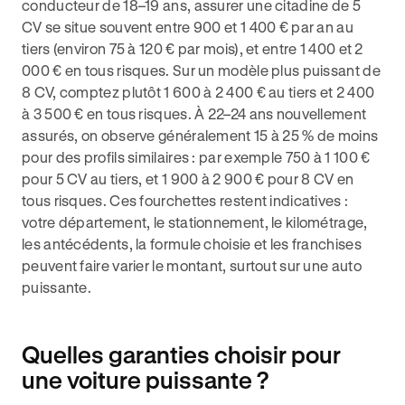
conducteur de 18–19 ans, assurer une citadine de 5
CV se situe souvent entre 900 et 1 400 € par an au
tiers (environ 75 à 120 € par mois), et entre 1 400 et 2
000 € en tous risques. Sur un modèle plus puissant de
8 CV, comptez plutôt 1 600 à 2 400 € au tiers et 2 400
à 3 500 € en tous risques. À 22–24 ans nouvellement
assurés, on observe généralement 15 à 25 % de moins
pour des profils similaires : par exemple 750 à 1 100 €
pour 5 CV au tiers, et 1 900 à 2 900 € pour 8 CV en
tous risques. Ces fourchettes restent indicatives :
votre département, le stationnement, le kilométrage,
les antécédents, la formule choisie et les franchises
peuvent faire varier le montant, surtout sur une auto
puissante.
Quelles garanties choisir pour
une voiture puissante ?