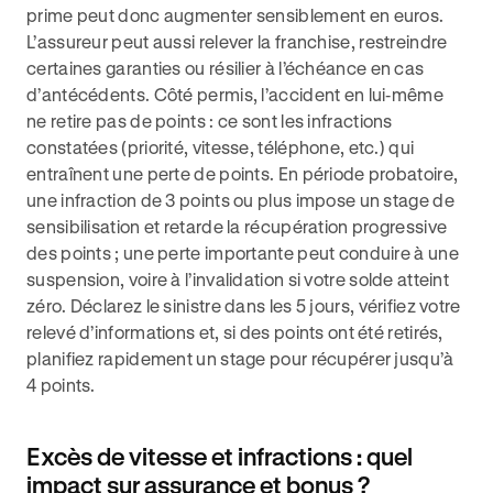
prime peut donc augmenter sensiblement en euros.
L’assureur peut aussi relever la franchise, restreindre
certaines garanties ou résilier à l’échéance en cas
d’antécédents. Côté permis, l’accident en lui‑même
ne retire pas de points : ce sont les infractions
constatées (priorité, vitesse, téléphone, etc.) qui
entraînent une perte de points. En période probatoire,
une infraction de 3 points ou plus impose un stage de
sensibilisation et retarde la récupération progressive
des points ; une perte importante peut conduire à une
suspension, voire à l’invalidation si votre solde atteint
zéro. Déclarez le sinistre dans les 5 jours, vérifiez votre
relevé d’informations et, si des points ont été retirés,
planifiez rapidement un stage pour récupérer jusqu’à
4 points.
Excès de vitesse et infractions : quel
impact sur assurance et bonus ?