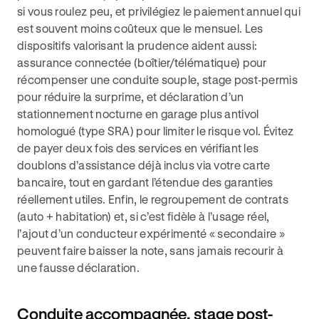
si vous roulez peu, et privilégiez le paiement annuel qui
est souvent moins coûteux que le mensuel. Les
dispositifs valorisant la prudence aident aussi:
assurance connectée (boîtier/télématique) pour
récompenser une conduite souple, stage post‑permis
pour réduire la surprime, et déclaration d’un
stationnement nocturne en garage plus antivol
homologué (type SRA) pour limiter le risque vol. Évitez
de payer deux fois des services en vérifiant les
doublons d’assistance déjà inclus via votre carte
bancaire, tout en gardant l’étendue des garanties
réellement utiles. Enfin, le regroupement de contrats
(auto + habitation) et, si c’est fidèle à l’usage réel,
l’ajout d’un conducteur expérimenté « secondaire »
peuvent faire baisser la note, sans jamais recourir à
une fausse déclaration.
Conduite accompagnée, stage post-