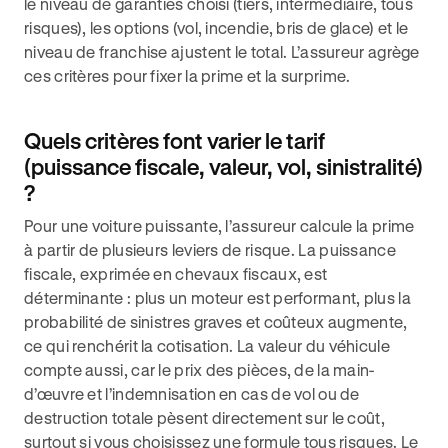
le niveau de garanties choisi (tiers, intermédiaire, tous
risques), les options (vol, incendie, bris de glace) et le
niveau de franchise ajustent le total. L’assureur agrège
ces critères pour fixer la prime et la surprime.
Quels critères font varier le tarif
(puissance fiscale, valeur, vol, sinistralité)
?
Pour une voiture puissante, l’assureur calcule la prime
à partir de plusieurs leviers de risque. La puissance
fiscale, exprimée en chevaux fiscaux, est
déterminante : plus un moteur est performant, plus la
probabilité de sinistres graves et coûteux augmente,
ce qui renchérit la cotisation. La valeur du véhicule
compte aussi, car le prix des pièces, de la main-
d’œuvre et l’indemnisation en cas de vol ou de
destruction totale pèsent directement sur le coût,
surtout si vous choisissez une formule tous risques. Le