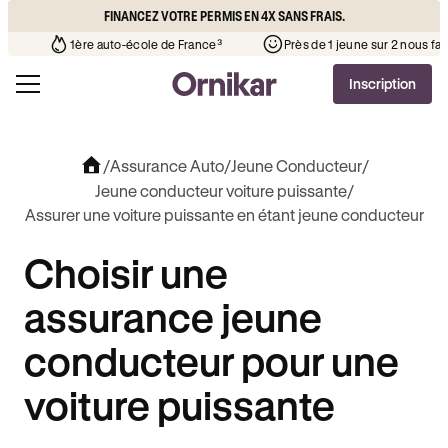
FINANCEZ VOTRE PERMIS EN 4X SANS FRAIS.
otre quartier
¹
1ère auto-école de France³
Près de 1 jeune s
Inscription
/
Assurance Auto
/
Jeune Conducteur
/
Jeune conducteur voiture puissante
/
Assurer une voiture puissante en étant jeune conducteur
Choisir une
assurance jeune
conducteur pour une
voiture puissante