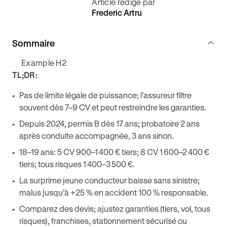
Article rédigé par
Frederic Artru
Sommaire
Example H2
TL;DR:
Pas de limite légale de puissance; l’assureur filtre
souvent dès 7–9 CV et peut restreindre les garanties.
Depuis 2024, permis B dès 17 ans; probatoire 2 ans
après conduite accompagnée, 3 ans sinon.
18–19 ans: 5 CV 900–1 400 € tiers; 8 CV 1 600–2 400 €
tiers; tous risques 1 400–3 500 €.
La surprime jeune conducteur baisse sans sinistre;
malus jusqu’à +25 % en accident 100 % responsable.
Comparez des devis; ajustez garanties (tiers, vol, tous
risques), franchises, stationnement sécurisé ou