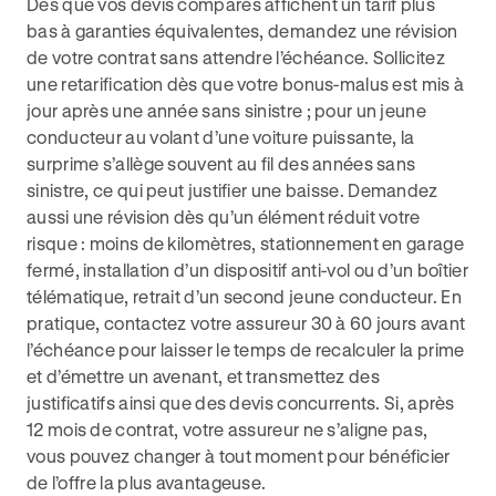
Dès que vos devis comparés affichent un tarif plus
bas à garanties équivalentes, demandez une révision
de votre contrat sans attendre l’échéance. Sollicitez
une retarification dès que votre bonus-malus est mis à
jour après une année sans sinistre ; pour un jeune
conducteur au volant d’une voiture puissante, la
surprime s’allège souvent au fil des années sans
sinistre, ce qui peut justifier une baisse. Demandez
aussi une révision dès qu’un élément réduit votre
risque : moins de kilomètres, stationnement en garage
fermé, installation d’un dispositif anti-vol ou d’un boîtier
télématique, retrait d’un second jeune conducteur. En
pratique, contactez votre assureur 30 à 60 jours avant
l’échéance pour laisser le temps de recalculer la prime
et d’émettre un avenant, et transmettez des
justificatifs ainsi que des devis concurrents. Si, après
12 mois de contrat, votre assureur ne s’aligne pas,
vous pouvez changer à tout moment pour bénéficier
de l’offre la plus avantageuse.