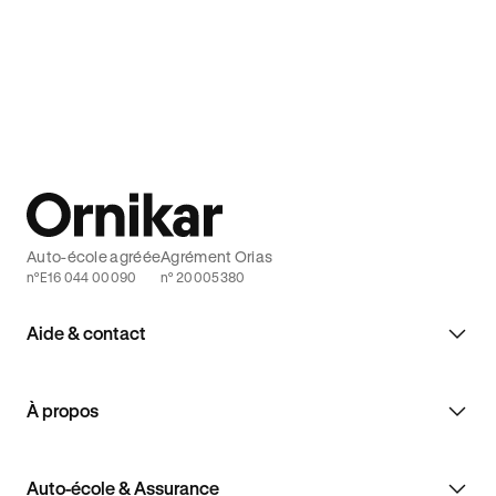
Auto-école agréée
Agrément Orias
n°E16 044 00090
n° 20005380
Aide & contact
À propos
Auto-école & Assurance