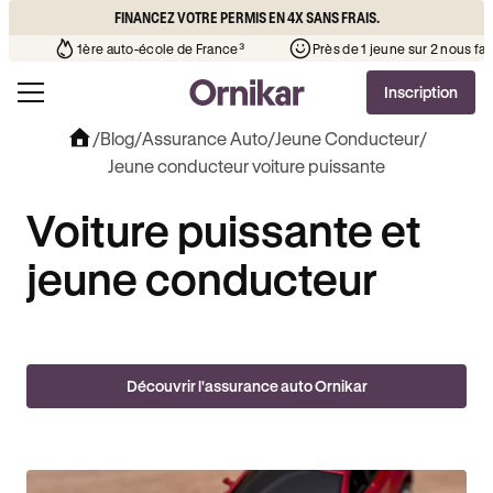
FINANCEZ VOTRE PERMIS EN 4X SANS FRAIS.
 chère que l’auto-école de votre quartier
¹
1ère auto-école de Franc
Inscription
/
Blog
/
Assurance Auto
/
Jeune Conducteur
/
Jeune conducteur voiture puissante
Voiture puissante et
jeune conducteur
Découvrir l'assurance auto Ornikar