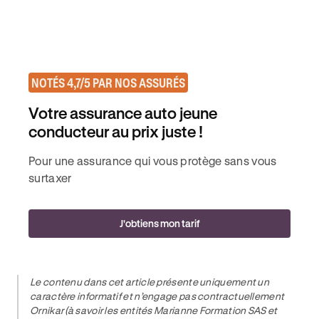
NOTÉS 4,7/5 PAR NOS ASSURÉS
Votre assurance auto jeune
conducteur au prix juste !
Pour une assurance qui vous protège sans vous
surtaxer
J'obtiens mon tarif
Le contenu dans cet article présente uniquement un
caractère informatif et n’engage pas contractuellement
Ornikar (à savoir les entités Marianne Formation SAS et