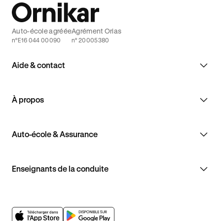
Auto-école agréée
Agrément Orias
n°E16 044 00090
n° 20005380
Aide & contact
À propos
Auto-école & Assurance
Enseignants de la conduite