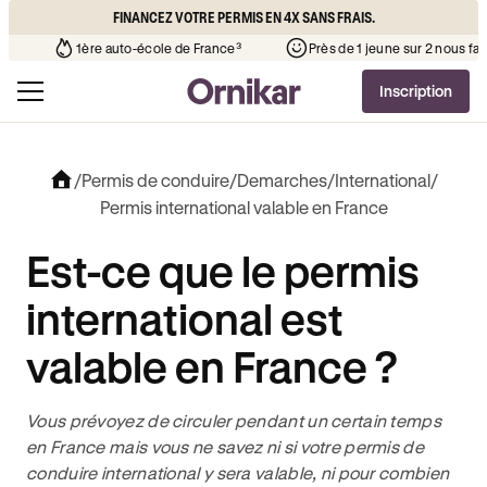
FINANCEZ VOTRE PERMIS EN 4X SANS FRAIS.
 l’auto-école de votre quartier
¹
1ère auto-école de France³
Inscription
/
Permis de conduire
/
Demarches
/
International
/
Permis international valable en France
Est-ce que le permis
international est
valable en France ?
Vous prévoyez de circuler pendant un certain temps
en France mais vous ne savez ni si votre permis de
conduire international y sera valable, ni pour combien