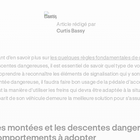
Article rédigé par
Curtis Bassy
nt d’en savoir plus sur
les quelques règles fondamentales de 
centes dangereuses, il est essentiel de savoir quel type de v
pprendre à reconnaître les éléments de signalisation qui y son
tée dangereuse, il faudra faire bon usage de la pédale d’ac
st la manière d’utiliser les freins qui devra être adaptée à la sit
arit de son véhicule demeure la meilleure solution pour s’assur
es montées et les descentes danger
omportements à adopter