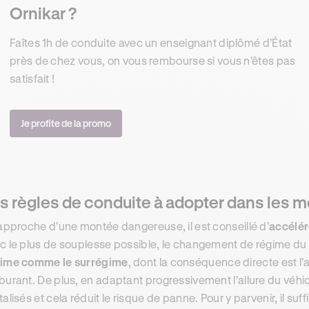
Ornikar ?
Faîtes 1h de conduite avec un enseignant diplômé d’État
près de chez vous, on vous rembourse si vous n’êtes pas
satisfait !
Je profite de la promo
s règles de conduite à adopter dans les
’approche d’une montée dangereuse, il est conseillé d’
accélé
c le plus de souplesse possible, le changement de régime du
ime comme le surrégime
, dont la conséquence directe est 
burant. De plus, en adaptant progressivement l’allure du véh
talisés et cela réduit le risque de panne. Pour y parvenir, il suf