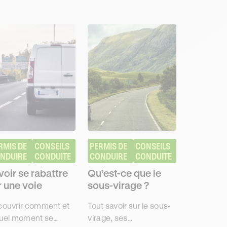
RMIS DE 
CONSEILS 
PERMIS DE 
CONSEILS 
NDUIRE
CONDUITE
CONDUIRE
CONDUITE
voir se rabattre
Qu’est-ce que le
r une voie
sous-virage ?
ouvrir comment et
Tout savoir sur le sous-
uel moment se
virage, ses