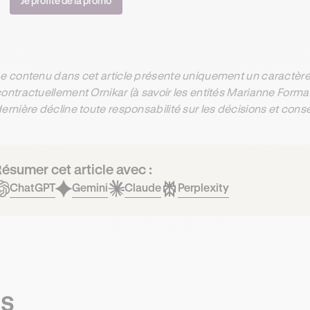
Je profite de la promo
e contenu dans cet article présente uniquement un caractère 
ontractuellement Ornikar (à savoir les entités Marianne Form
ernière décline toute responsabilité sur les décisions et con
ésumer cet article avec :
ChatGPT
Gemini
Claude
Perplexity
ts