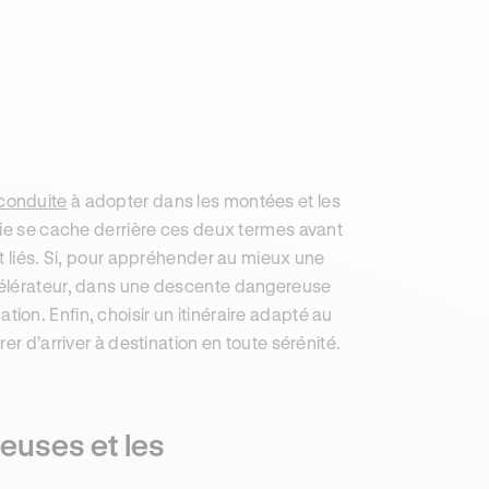
conduite
à adopter dans les montées et les
oie se cache derrière ces deux termes avant
t liés. Si, pour appréhender au mieux une
célérateur, dans une descente dangereuse
uation. Enfin, choisir un itinéraire adapté au
er d’arriver à destination en toute sérénité.
euses et les