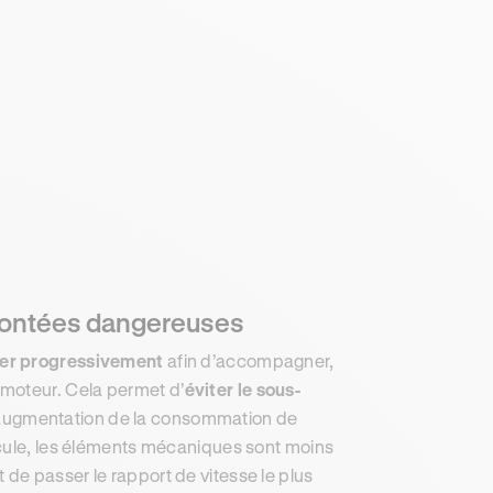
 montées dangereuses
rer progressivement
afin d’accompagner,
 moteur. Cela permet d’
éviter le sous-
l’augmentation de la consommation de
icule, les éléments mécaniques sont moins
fit de passer le rapport de vitesse le plus