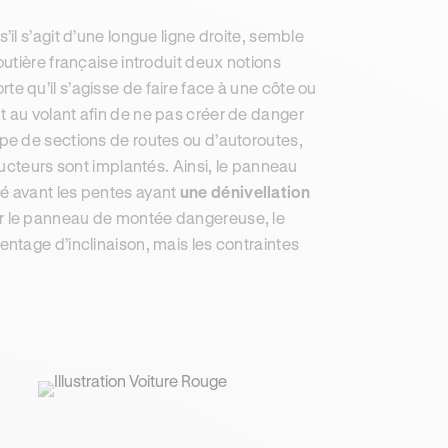
l s’agit d’une longue ligne droite, semble
utière française introduit deux notions
rte qu’il s’agisse de faire face à une côte ou
 au volant afin de ne pas créer de danger
pe de sections de routes ou d’autoroutes,
ucteurs sont implantés. Ainsi, le panneau
é avant les pentes ayant
une dénivellation
ur le panneau de montée dangereuse, le
ntage d’inclinaison, mais les contraintes