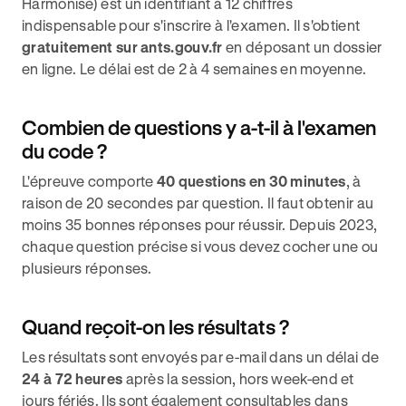
Harmonisé) est un identifiant à 12 chiffres
indispensable pour s'inscrire à l'examen. Il s'obtient
gratuitement sur ants.gouv.fr
en déposant un dossier
en ligne. Le délai est de 2 à 4 semaines en moyenne.
Combien de questions y a-t-il à l'examen
du code ?
L'épreuve comporte
40 questions en 30 minutes
, à
raison de 20 secondes par question. Il faut obtenir au
moins 35 bonnes réponses pour réussir. Depuis 2023,
chaque question précise si vous devez cocher une ou
plusieurs réponses.
Quand reçoit-on les résultats ?
Les résultats sont envoyés par e-mail dans un délai de
24 à 72 heures
après la session, hors week-end et
jours fériés. Ils sont également consultables dans