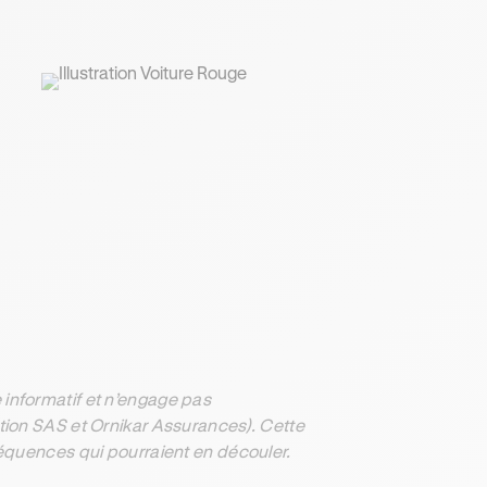
informatif et n’engage pas
ation SAS et Ornikar Assurances). Cette
séquences qui pourraient en découler.