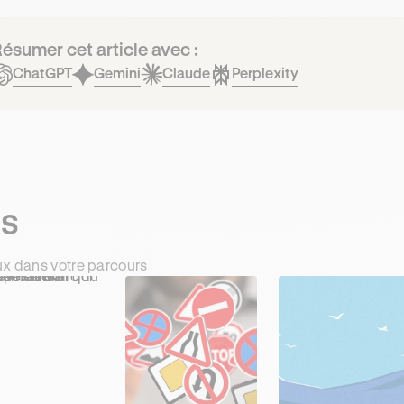
ésumer cet article avec :
ChatGPT
Gemini
Claude
Perplexity
ts
ux dans votre parcours