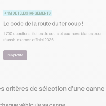
+ 1M DE TÉLÉCHARGEMENTS
Le code de la route du 1er coup !
1 700 questions, fiches de cours et examens blancs pour
réussir l'examen officiel 2026.
J'en profite
s critères de sélection d’une canne 
chaque véhicule sa canne