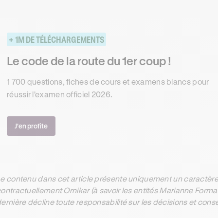
+ 1M DE TÉLÉCHARGEMENTS
Le code de la route du 1er coup !
1 700 questions, fiches de cours et examens blancs pour
réussir l'examen officiel 2026.
J'en profite
e contenu dans cet article présente uniquement un caractère 
ontractuellement Ornikar (à savoir les entités Marianne Form
ernière décline toute responsabilité sur les décisions et con