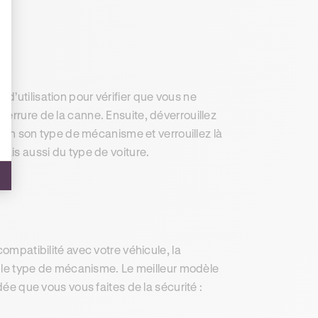
e
d’utilisation pour vérifier que vous ne
errure de la canne. Ensuite, déverrouillez
selon son type de mécanisme et verrouillez là
mais aussi du type de voiture.
compatibilité avec votre véhicule, la
et le type de mécanisme. Le meilleur modèle
dée que vous vous faites de la sécurité :