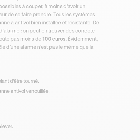
mpossibles à couper, à moins d’avoir un
eur de se faire prendre. Tous les systèmes
e à antivol bien installée et résistante. De
d’alarme
: on peut en trouver des correcte
coûte pas moins de
100 euros
. Évidemment,
ôle d’une alarme n’est pas le même que la
ant d’être tourné.
anne antivol verrouillée.
nlever.