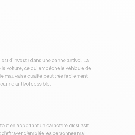
 est d’investir dans une canne antivol. La
e la voiture, ce qui empêche le véhicule de
de mauvaise qualité peut très facilement
e canne antivol possible.
n tout en apportant un caractère dissuasif
met d’effrayer d’emblée les personnes mal