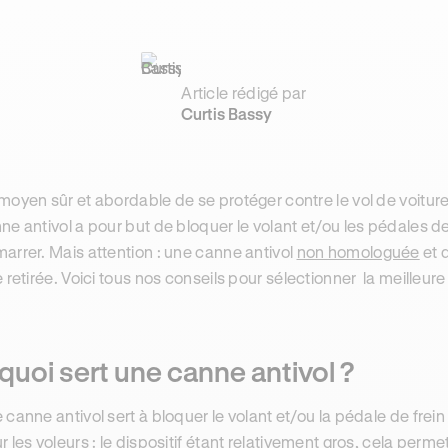
Article rédigé par
Curtis Bassy
moyen sûr et abordable de se protéger contre le vol de voiture
ne antivol a pour but de bloquer le volant et/ou les pédales d
arrer. Mais attention : une canne antivol
non homologuée
et 
e retirée. Voici tous nos conseils pour sélectionner la meilleur
quoi sert une canne antivol ?
 canne antivol sert à bloquer le volant et/ou la pédale de frei
r les voleurs : le dispositif étant relativement gros, cela per