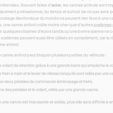
entionnées. Souvent faites d’
acier
, les cannes antivols sont i
ipement professionnel, du temps et surtout de ne pas avoir p
piratage électronique du monde ne peuvent rien face à une cann
s, une canne antivol coûte moins cher que d’autres
systèmes 
r quelques dizaines d’euros tandis qu’une bonne alarme ne 
 systèmes peuvent aussi être utilisés en complément, car le r
ne antivol.
 canne antivol peut bloquer plusieurs parties du véhicule :
e volant de direction grâce à une grande barre qui empêche le vol
e frein à main et le levier de vitesse lorsqu’ils sont reliés par une c
es deux pédales de commande (embrayage et frein).
ne des pédales et le volant, reliés par une grande canne.
s une canne est imposante et solide, plus elle sera difficile à e