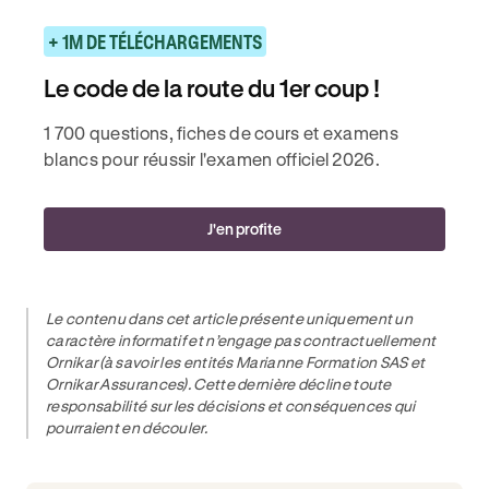
+ 1M DE TÉLÉCHARGEMENTS
Le code de la route du 1er coup !
1 700 questions, fiches de cours et examens
blancs pour réussir l'examen officiel 2026.
J'en profite
Le contenu dans cet article présente uniquement un
caractère informatif et n’engage pas contractuellement
Ornikar (à savoir les entités Marianne Formation SAS et
Ornikar Assurances). Cette dernière décline toute
responsabilité sur les décisions et conséquences qui
pourraient en découler.