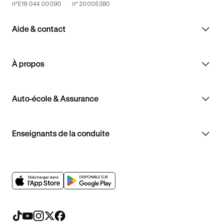
n°E16 044 00090
n° 20005380
Aide & contact
À propos
Auto-école & Assurance
Enseignants de la conduite