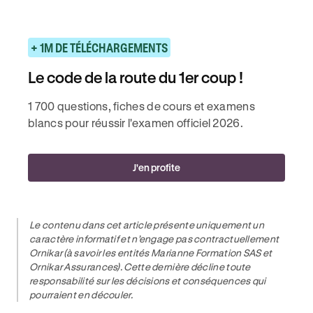
+ 1M DE TÉLÉCHARGEMENTS
Le code de la route du 1er coup !
1 700 questions, fiches de cours et examens
blancs pour réussir l'examen officiel 2026.
J'en profite
Le contenu dans cet article présente uniquement un
caractère informatif et n’engage pas contractuellement
Ornikar (à savoir les entités Marianne Formation SAS et
Ornikar Assurances). Cette dernière décline toute
responsabilité sur les décisions et conséquences qui
pourraient en découler.