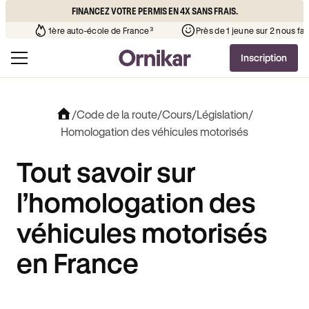
FINANCEZ VOTRE PERMIS EN 4X SANS FRAIS.
’auto-école de votre quartier
¹
1ère auto-école de France³
Inscription
/
Code de la route
/
Cours
/
Législation
/
Homologation des véhicules motorisés
Tout savoir sur
l’homologation des
véhicules motorisés
en France