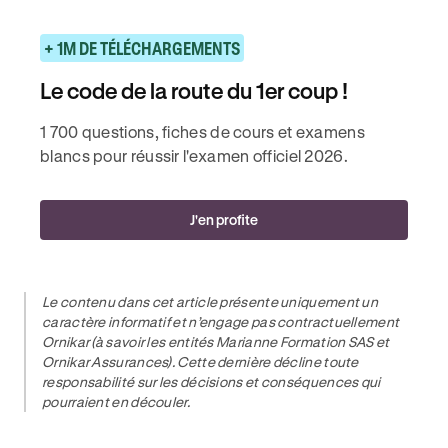
+ 1M DE TÉLÉCHARGEMENTS
Le code de la route du 1er coup !
1 700 questions, fiches de cours et examens
blancs pour réussir l'examen officiel 2026.
J'en profite
Le contenu dans cet article présente uniquement un
caractère informatif et n’engage pas contractuellement
Ornikar (à savoir les entités Marianne Formation SAS et
Ornikar Assurances). Cette dernière décline toute
responsabilité sur les décisions et conséquences qui
pourraient en découler.