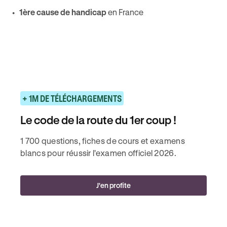
1ère cause de handicap
en France
+ 1M DE TÉLÉCHARGEMENTS
Le code de la route du 1er coup !
1 700 questions, fiches de cours et examens
blancs pour réussir l'examen officiel 2026.
J'en profite