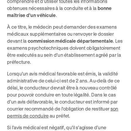
comprendre et d’utiliser toutes les informations
obtenues nécessaires à la conduite et à la
bonne
maîtrise d’un véhicule
.
À ce titre, le médecin peut demander des examens
médicaux supplémentaires ou renvoyer le dossier
devant la
commission médicale départementale
. Les
examens psychotechniques doivent obligatoirement
être exécutés au sein d’un établissement agréé par la
préfecture.
Lorsqu’un avis médical favorable est émis, la validité
administrative de celui-ci est de 2 ans. Au-delà de ce
délai, le conducteur devrait être à nouveau contrôlé
pour pouvoir conduire en toute légalité. Dans le cas
d’un avis défavorable, le conducteur est informé par
courrier recommandé de l’obligation de restituer
son
permis de conduire
au préfet.
Si l’avis médical est négatif, qu’il s’agisse d’une