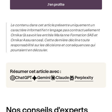
J'en profite
Le contenu dans cet article présente uniquement un
caractère informatif et n’engage pas contractuellement
Ornikar (à savoir les entités Marianne Formation SAS et
Ornikar Assurances). Cette dernière décline toute
responsabilité sur les décisions et conséquences qui
pourraient en découler.
Résumer cet article avec :
ChatGPT
Gemini
Claude
Perplexity
Nos conseils d'experts