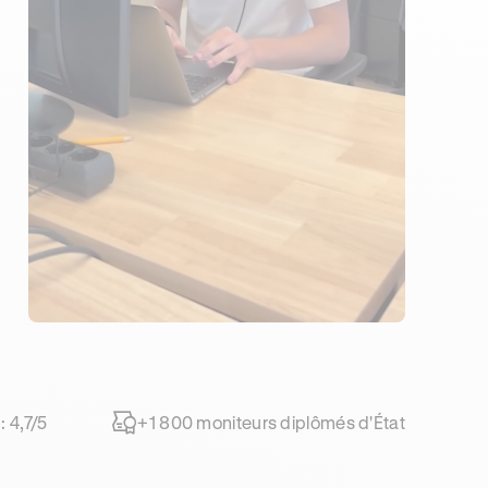
: 4,7/5
+1 800 moniteurs diplômés d'État