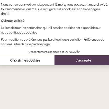
Nous conservons votre choix pendant 12 mois, vous pouvez changer d'avis à
tout moment en cliquant sur le lien "gérer mes cookies" en bas de page à
droite
Qui nous utilise ?
La liste de tous les partenaires qui utilisent les cookies est disponible sur
notre politique de cookies
Pour modifier vos préférences par la suite, cliquez sur le lien 'Préférences de
cookies' situé dans le pied de page.
Consentements certifiés par
Choisir mes cookies
J'accepte