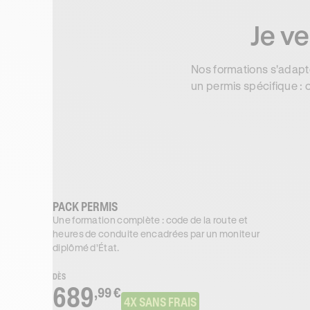
Je ve
Nos formations s'adapte
un permis spécifique : o
PACK PERMIS
Une formation complète : code de la route et
heures de conduite encadrées par un moniteur
diplômé d’État.
DÈS
689
,99 €
4X SANS FRAIS