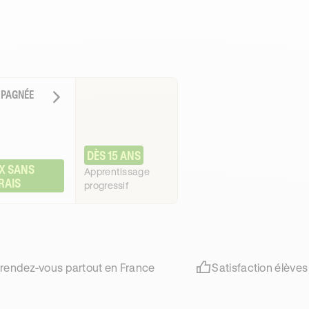
MPAGNÉE
DÈS 15 ANS
X SANS 
Apprentissage
RAIS
progressif
 rendez-vous partout en France
Satisfaction élèves 