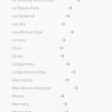
Le Plessis-Pate
Les Molieres
Les Ulis
Leuville-sur-Orge
Limours
Linas
Lisses
Longjumeau
Longpont-sur-Orge
Marcoussis
Marolles-en-Hurepoix
Massy
Mennecy
Montgeron