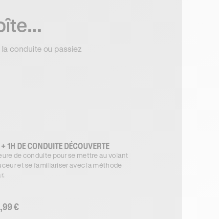
îte...
z la conduite ou passiez
 + 1H DE CONDUITE DÉCOUVERTE
ure de conduite pour se mettre au volant
ceur et se familiariser avec la méthode
r.
,99 €