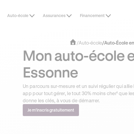
Auto-école
Assurances
Financement
/
Auto-école
/
Auto-École e
Mon auto-école 
Essonne
Un parcours sur-mesure et un suivi régulier qui allie 
app pour tout gérer, le tout 30% moins cher¹ que le
donne les clés, à vous de démarrer.
Je m'inscris gratuitement