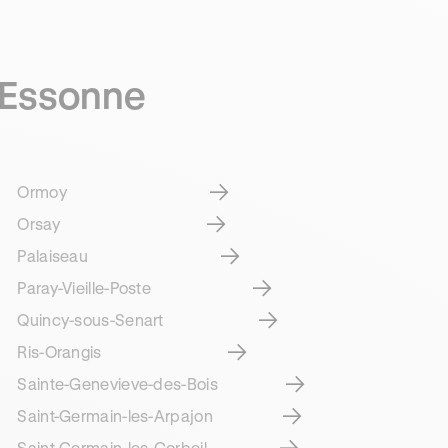
 Essonne
Ormoy
Orsay
Palaiseau
Paray-Vieille-Poste
Quincy-sous-Senart
Ris-Orangis
Sainte-Genevieve-des-Bois
Saint-Germain-les-Arpajon
Saint-Germain-les-Corbeil