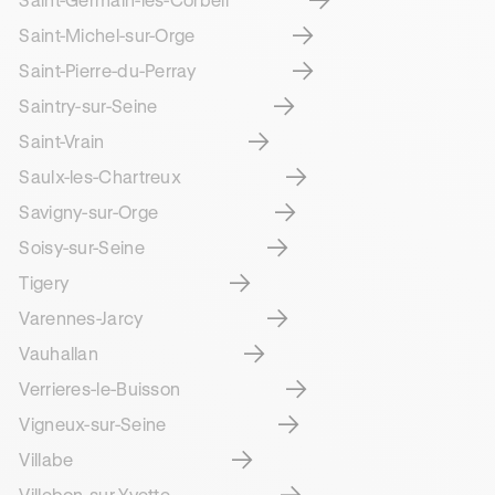
Saint-Michel-sur-Orge
Saint-Pierre-du-Perray
Saintry-sur-Seine
Saint-Vrain
Saulx-les-Chartreux
Savigny-sur-Orge
Soisy-sur-Seine
Tigery
Varennes-Jarcy
Vauhallan
Verrieres-le-Buisson
Vigneux-sur-Seine
Villabe
Villebon-sur-Yvette