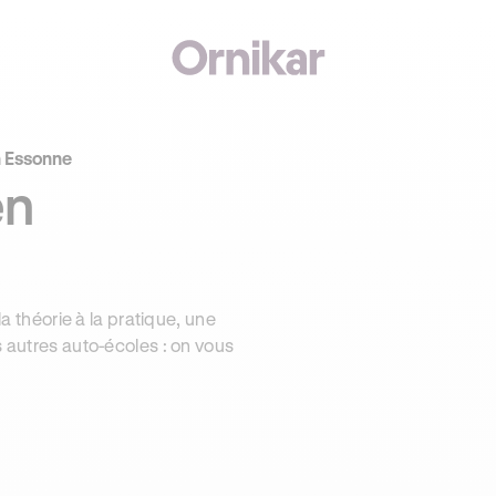
n Essonne
en
la théorie à la pratique, une
s autres auto-écoles : on vous