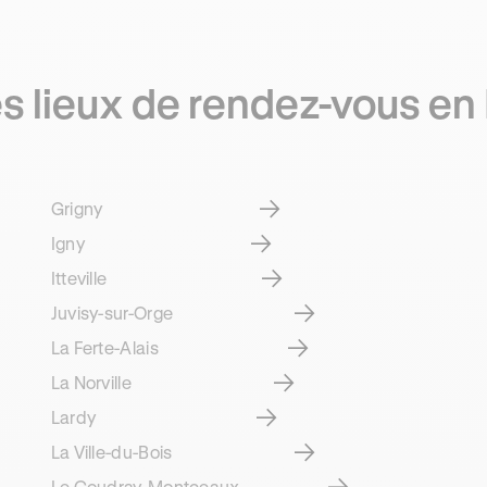
s lieux de rendez-vous en
Grigny
Igny
Itteville
Juvisy-sur-Orge
La Ferte-Alais
La Norville
Lardy
La Ville-du-Bois
Le Coudray-Montceaux