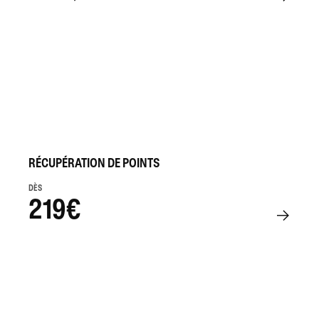
RÉCUPÉRATION DE POINTS
DÈS
219€