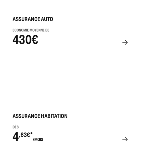
ASSURANCE AUTO
ÉCONOMIE MOYENNE DE
430€
ASSURANCE HABITATION
DÈS
4
,63€*
/MOIS