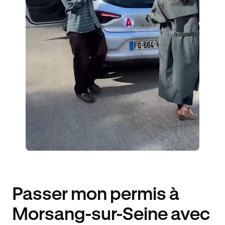
5 ÉLÈVES ACCOMPAGNÉS
485€ MOINS CHER
Passer mon permis à
Morsang-sur-Seine avec