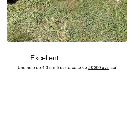
+ 18 000 AVIS
4,3/5