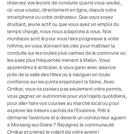
réservez vos leçons de conduite quand vous voulez,
où vous voulez, directement en ligne, depuis votre
smartphone ou votre ordinateur. Que vous soyez
étudiant, jeune actif ou que vous ayez un emploi du
temps chargé, nous nous adaptons à vous. Nos
moniteurs sont là pour vous faire progresser à votre
rythme, en vous donnant les clés pour maîtriser la
conduite sur les routes plus calmes de la commune ou
les axes plus fréquentés menant à Melun. Vous
apprendrez à anticiper, à vous garer avec aisance
près de la salle des fêtes ou à naviguer en toute
confiance sur les ponts enjambant la Seine. Avec
Ornikar, vous ne passez pas seulement votre permis,
vous gagnez en autonomie pour vos trajets quotidiens,
pour aller faire vos courses au marché local ou pour
explorer les trésors cachés de l'Essonne. Prêt à
démarrer l'aventure et à devenir un conducteur aguerri
à Morsang-sur-Seine ? Rejoignez la communauté
Ornikar et prenez le volant de votre avenir !