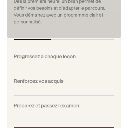
Dès la première heure, un bilan permet de
définir vos besoins et d’adapter le parcours.
Vous démarrez avec un programme clair et
personnalisé.
Progressez à chaque leçon
Renforcez vos acquis
Préparez et passez l’examen