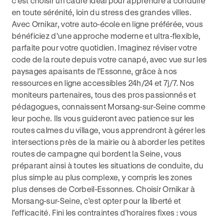
c'est choisir un cadre idéal pour apprendre à conduire
en toute sérénité, loin du stress des grandes villes.
Avec Ornikar, votre auto-école en ligne préférée, vous
bénéficiez d'une approche moderne et ultra-flexible,
parfaite pour votre quotidien. Imaginez réviser votre
code de la route depuis votre canapé, avec vue sur les
paysages apaisants de l'Essonne, grâce à nos
ressources en ligne accessibles 24h/24 et 7j/7. Nos
moniteurs partenaires, tous des pros passionnés et
pédagogues, connaissent Morsang-sur-Seine comme
leur poche. Ils vous guideront avec patience sur les
routes calmes du village, vous apprendront à gérer les
intersections près de la mairie ou à aborder les petites
routes de campagne qui bordent la Seine, vous
préparant ainsi à toutes les situations de conduite, du
plus simple au plus complexe, y compris les zones
plus denses de Corbeil-Essonnes. Choisir Ornikar à
Morsang-sur-Seine, c'est opter pour la liberté et
l'efficacité. Fini les contraintes d'horaires fixes : vous