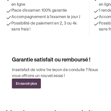
en ligne
en lig
Place d’examen 100% garantie
1 rend
Accompagnement à l'examen le jour J
Accomp
Possibilité de paiement en 2, 3 ou 4x
Possib
sans frais !
sans fr
Garantie satisfait ou remboursé !
Insatisfait de votre 1re leçon de conduite ? Nous
vous offrons un nouvel essai !
En savoir plus