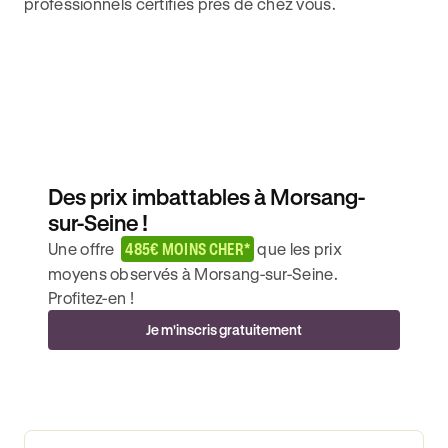
professionnels certifiés près de chez vous.
Des prix imbattables à Morsang-
sur-Seine !
Une offre
485€ MOINS CHER*
que les prix
moyens observés à Morsang-sur-Seine.
Profitez-en !
Je m'inscris gratuitement