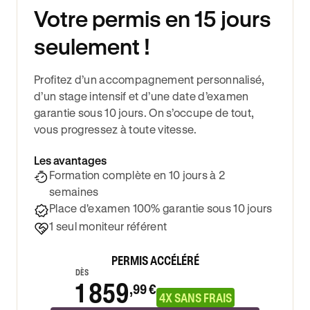
Votre permis en 15 jours
seulement !
Profitez d’un accompagnement personnalisé,
d’un stage intensif et d’une date d’examen
garantie sous 10 jours. On s’occupe de tout,
vous progressez à toute vitesse.
Les avantages
Formation complète en 10 jours à 2
semaines
Place d'examen 100% garantie sous 10 jours
1 seul moniteur référent
PERMIS ACCÉLÉRÉ
DÈS
1 859
,99 €
4X SANS FRAIS