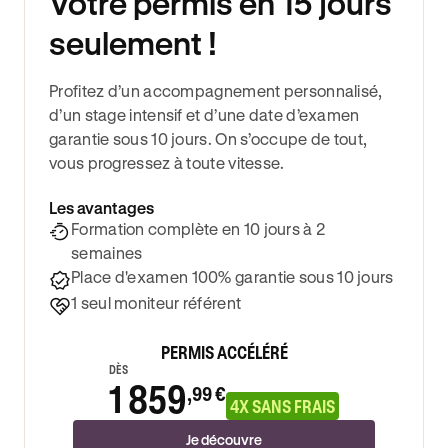
Votre permis en 15 jours
seulement !
Profitez d’un accompagnement personnalisé,
d’un stage intensif et d’une date d’examen
garantie sous 10 jours. On s’occupe de tout,
vous progressez à toute vitesse.
Les avantages
Formation complète en 10 jours à 2
semaines
Place d'examen 100% garantie sous 10 jours
1 seul moniteur référent
PERMIS ACCÉLÉRÉ
DÈS
1 859
,99 €
4X SANS FRAIS
Je découvre