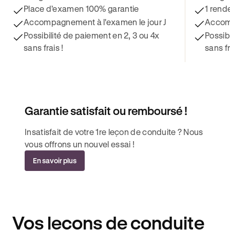
Place d’examen 100% garantie
1 rend
Accompagnement à l'examen le jour J
Accomp
Possibilité de paiement en 2, 3 ou 4x
Possib
sans frais !
sans fr
Garantie satisfait ou remboursé !
Insatisfait de votre 1re leçon de conduite ? Nous
vous offrons un nouvel essai !
En savoir plus
Vos leçons de conduite