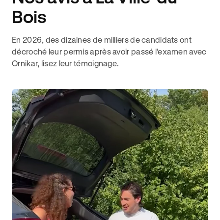
Bois
En 2026, des dizaines de milliers de candidats ont
décroché leur permis après avoir passé l’examen avec
Ornikar, lisez leur témoignage.