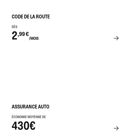
CODE DE LA ROUTE
DÈS
2
,99 €
/MOIS
ASSURANCE AUTO
ÉCONOMIE MOYENNE DE
430€