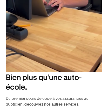
Bien plus qu'une auto-
DISPONIBILITÉ 6J/7
école.
Du premier cours de code à vos assurances au
quotidien, découvrez nos autres services.