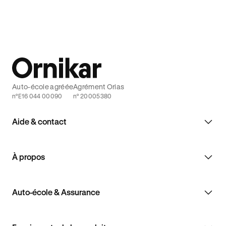
Auto-école agréée
Agrément Orias
n°E16 044 00090
n° 20005380
Aide & contact
À propos
Auto-école & Assurance