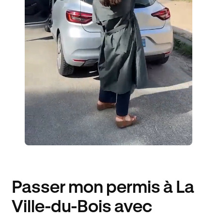
ÉLÈVES ACCOMPAGNÉS
400€ MOINS CHER
Passer mon permis à La
Ville-du-Bois avec