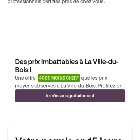
professionnels certifiés près de chez vous.
Des prix imbattables à La Ville-du-
Bois !
Une offre
400€ MOINS CHER*
que les prix
moyens observés à La Ville-du-Bois. Profitez-en !
Je m'inscris gratuitement