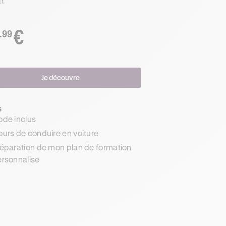
r.
€
.99
Je découvre
s
de inclus
urs de conduire en voiture
éparation de mon plan de formation
rsonnalise