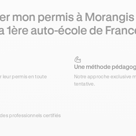
er mon permis à Morangis
la 1ère auto-école de Franc
Une méthode pédagog
r leur permis en toute
Notre approche exclusive m
tentative.
es professionnels certifiés