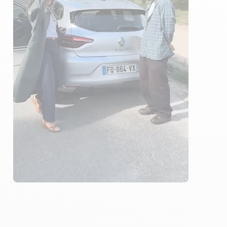
ÉLÈVES ACCOMPAGNÉS
416€ MOINS CHER