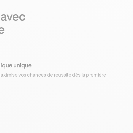
 avec
e
ique unique
aximise vos chances de réussite dès la première