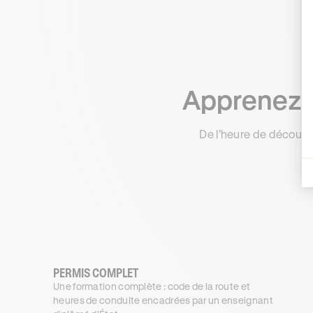
Apprenez à
De l’heure de découve
PERMIS COMPLET
Une formation complète : code de la route et
heures de conduite encadrées par un enseignant