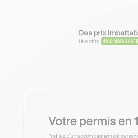
Des prix imbattab
Une offre
416€ MOINS CHE
Votre permis en 1
Profitez d’un accompagnement personnal