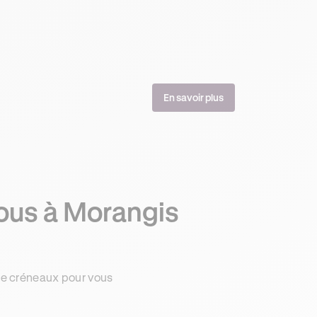
En savoir plus
vous à Morangis
de créneaux pour vous