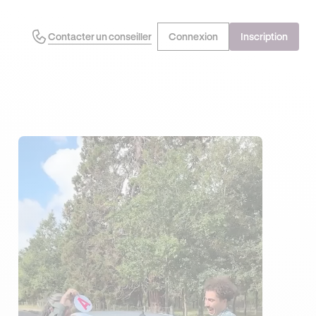
Contacter un conseiller
Connexion
Inscription
EN PROFITE !
DERNIÈRES HEURES