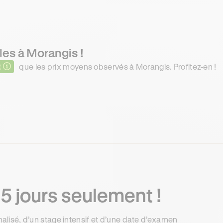
les à Morangis !
R
que les prix moyens observés à Morangis. Profitez-en !
5 jours seulement !
isé, d’un stage intensif et d’une date d’examen