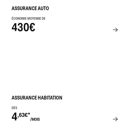
ASSURANCE AUTO
ÉCONOMIE MOYENNE DE
430€
ASSURANCE HABITATION
DÈS
4
,63€*
/MOIS