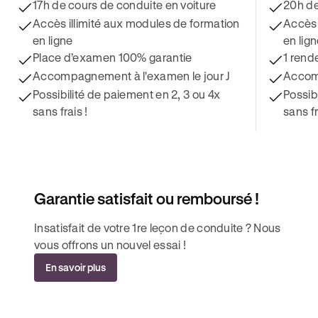
17h de cours de conduite en voiture
20h de
Accès illimité aux modules de formation
Accès 
en ligne
en lig
Place d’examen 100% garantie
1 rend
Accompagnement à l'examen le jour J
Accomp
Possibilité de paiement en 2, 3 ou 4x
Possib
sans frais !
sans fr
Garantie satisfait ou remboursé !
Insatisfait de votre 1re leçon de conduite ? Nous
vous offrons un nouvel essai !
En savoir plus