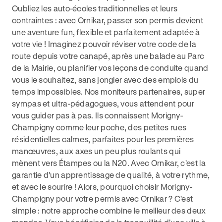
Oubliez les auto-écoles traditionnelles et leurs
contraintes : avec Ornikar, passer son permis devient
une aventure fun, flexible et parfaitement adaptée à
votre vie ! Imaginez pouvoir réviser votre code de la
route depuis votre canapé, après une balade au Parc
de la Mairie, ou planifier vos leçons de conduite quand
vous le souhaitez, sans jongler avec des emplois du
temps impossibles. Nos moniteurs partenaires, super
sympas et ultra-pédagogues, vous attendent pour
vous guider pas à pas. Ils connaissent Morigny-
Champigny comme leur poche, des petites rues
résidentielles calmes, parfaites pour les premières
manœuvres, aux axes un peu plus roulants qui
mènent vers Étampes ou la N20. Avec Ornikar, c'est la
garantie d'un apprentissage de qualité, à votre rythme,
et avec le sourire ! Alors, pourquoi choisir Morigny-
Champigny pour votre permis avec Ornikar ? C'est
simple : notre approche combine le meilleur des deux