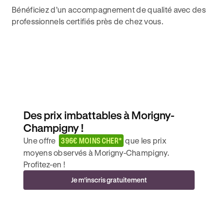
Bénéficiez d’un accompagnement de qualité avec des
professionnels certifiés près de chez vous.
Des prix imbattables à Morigny-
Champigny !
Une offre
396€ MOINS CHER*
que les prix
moyens observés à Morigny-Champigny.
Profitez-en !
Je m'inscris gratuitement