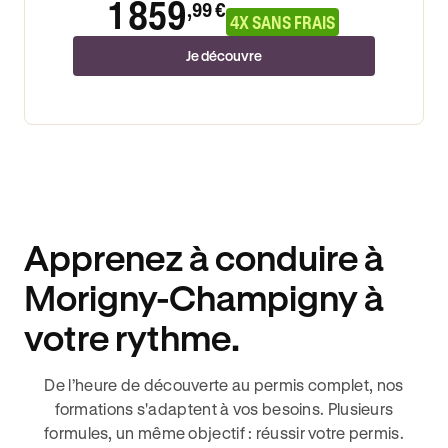
1 859
,99 €
4X SANS FRAIS
Je découvre
Apprenez à conduire à
Morigny-Champigny à
votre rythme.
De l’heure de découverte au permis complet, nos
formations s'adaptent à vos besoins. Plusieurs
formules, un même objectif : réussir votre permis.