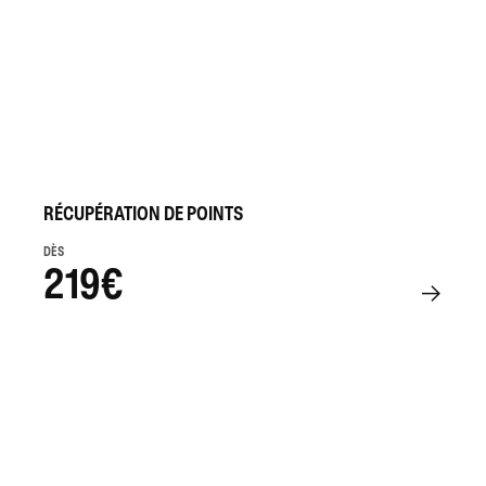
RÉCUPÉRATION DE POINTS
DÈS
219€