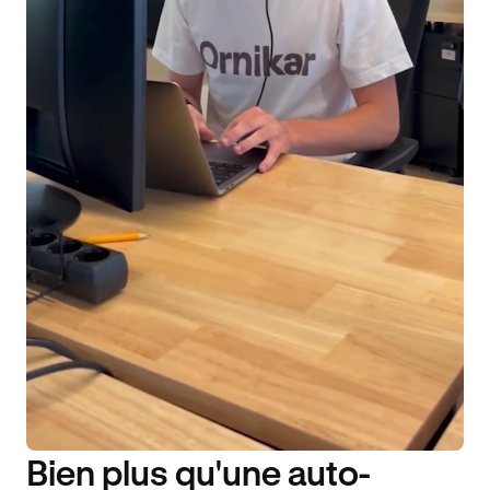
Bien plus qu'une auto-
DISPONIBILITÉ 6J/7