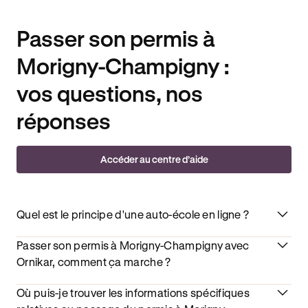
Passer son permis à
Morigny-Champigny :
vos questions, nos
réponses
Accéder au centre d’aide
Quel est le principe d'une auto-école en ligne ?
Passer son permis à Morigny-Champigny avec
Ornikar, comment ça marche ?
Où puis-je trouver les informations spécifiques