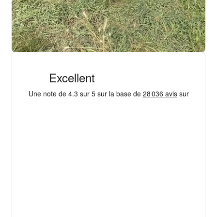
+ 18 000 AVIS
4,3/5