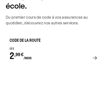
école.
Du premier cours de code à vos assurances au
quotidien, découvrez nos autres services.
CODE DE LA ROUTE
DÈS
2
,99 €
/MOIS