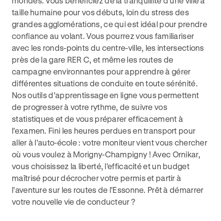
mondes. Vous bénéficiez de la tranquillité d'une ville à
taille humaine pour vos débuts, loin du stress des
grandes agglomérations, ce qui est idéal pour prendre
confiance au volant. Vous pourrez vous familiariser
avec les ronds-points du centre-ville, les intersections
près de la gare RER C, et même les routes de
campagne environnantes pour apprendre à gérer
différentes situations de conduite en toute sérénité.
Nos outils d'apprentissage en ligne vous permettent
de progresser à votre rythme, de suivre vos
statistiques et de vous préparer efficacement à
l'examen. Fini les heures perdues en transport pour
aller à l'auto-école : votre moniteur vient vous chercher
où vous voulez à Morigny-Champigny ! Avec Ornikar,
vous choisissez la liberté, l'efficacité et un budget
maîtrisé pour décrocher votre permis et partir à
l'aventure sur les routes de l'Essonne. Prêt à démarrer
votre nouvelle vie de conducteur ?