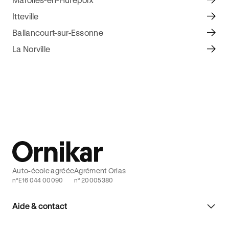
Itteville
Ballancourt-sur-Essonne
La Norville
Auto-école agréée
Agrément Orias
n°E16 044 00090
n° 20005380
Aide & contact