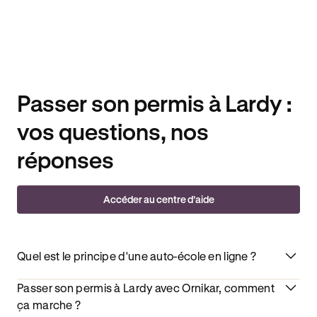
Passer son permis à Lardy :
vos questions, nos
réponses
Accéder au centre d’aide
Quel est le principe d'une auto-école en ligne ?
Passer son permis à Lardy avec Ornikar, comment
ça marche ?