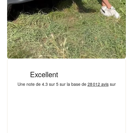
+ 18 000 AVIS
4,3/5