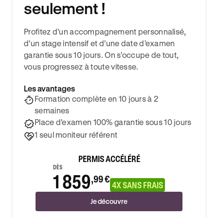
seulement !
Profitez d’un accompagnement personnalisé,
d’un stage intensif et d’une date d’examen
garantie sous 10 jours. On s’occupe de tout,
vous progressez à toute vitesse.
Les avantages
Formation complète en 10 jours à 2
semaines
Place d'examen 100% garantie sous 10 jours
1 seul moniteur référent
PERMIS ACCÉLÉRÉ
DÈS
1 859
,99 €
4X SANS FRAIS
Je découvre