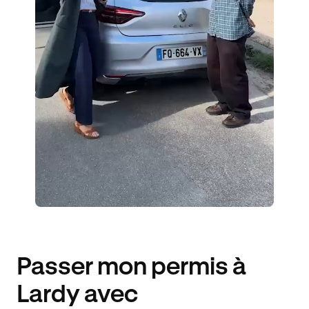
5 ÉLÈVES ACCOMPAGNÉS
343€ MOINS CHER
Passer mon permis à
Lardy avec