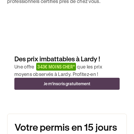
professionnels certifiés près de chez vous.
Des prix imbattables à Lardy !
Une offre
343€ MOINS CHER*
que les prix
moyens observés à Lardy. Profitez-en !
Je m'inscris gratuitement
Votre permis en 15 jours