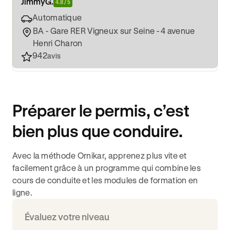
Jimmy
G.
4.8 / 5
Automatique
BA - Gare RER Vigneux sur Seine - 4 avenue
Henri Charon
942
avis
Préparer le permis, c’est
bien plus que conduire.
Avec la méthode Ornikar, apprenez plus vite et
facilement grâce à un programme qui combine les
cours de conduite et les modules de formation en
ligne.
Évaluez votre niveau