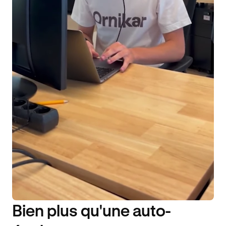
Bien plus qu'une auto-
DISPONIBILITÉ 6J/7