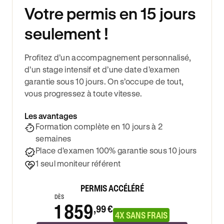
Votre permis en 15 jours
seulement !
Profitez d’un accompagnement personnalisé,
d’un stage intensif et d’une date d’examen
garantie sous 10 jours. On s’occupe de tout,
vous progressez à toute vitesse.
Les avantages
Formation complète en 10 jours à 2
semaines
Place d'examen 100% garantie sous 10 jours
1 seul moniteur référent
PERMIS ACCÉLÉRÉ
DÈS
1 859
,99 €
4X SANS FRAIS