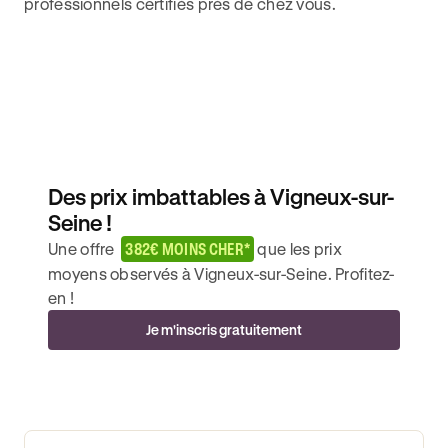
professionnels certifiés près de chez vous.
Des prix imbattables à Vigneux-sur-
Seine !
Une offre
382€ MOINS CHER*
que les prix
moyens observés à Vigneux-sur-Seine. Profitez-
en !
Je m'inscris gratuitement