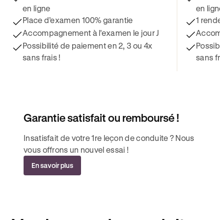
en ligne
en lig
Place d’examen 100% garantie
1 rend
Accompagnement à l'examen le jour J
Accomp
Possibilité de paiement en 2, 3 ou 4x
Possib
sans frais !
sans fr
Garantie satisfait ou remboursé !
Insatisfait de votre 1re leçon de conduite ? Nous
vous offrons un nouvel essai !
En savoir plus