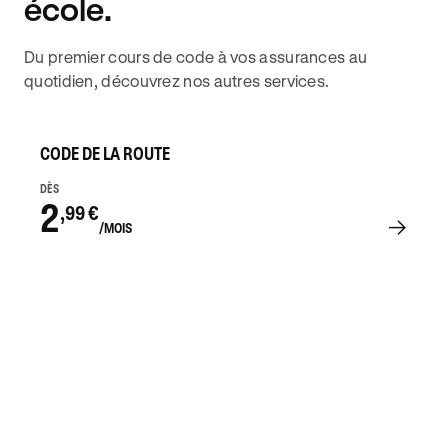
école.
Du premier cours de code à vos assurances au
quotidien, découvrez nos autres services.
CODE DE LA ROUTE
DÈS
2
,99 €
/MOIS