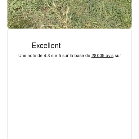
+ 18 000 AVIS
4,3/5