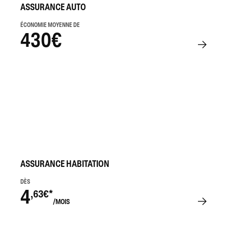
ASSURANCE AUTO
ÉCONOMIE MOYENNE DE
430€
ASSURANCE HABITATION
DÈS
4
,63€*
/MOIS