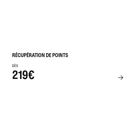
RÉCUPÉRATION DE POINTS
DÈS
219€