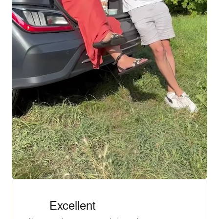
+ 18 000 AVIS
4,3/5