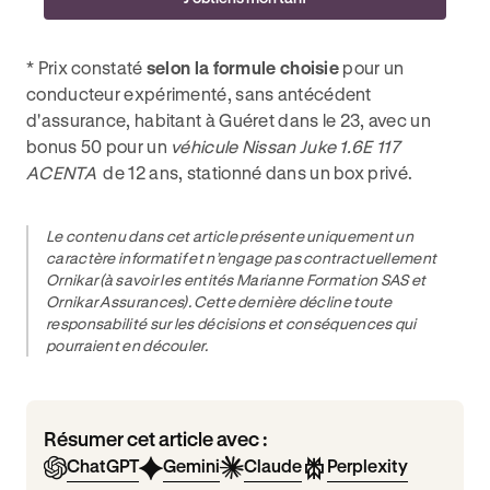
* Prix constaté
selon la formule choisie
pour un
conducteur expérimenté, sans antécédent
d'assurance, habitant à Guéret dans le 23, avec un
bonus 50 pour un
véhicule Nissan Juke 1.6E 117
ACENTA
de 12 ans, stationné dans un box privé.
Le contenu dans cet article présente uniquement un
caractère informatif et n’engage pas contractuellement
Ornikar (à savoir les entités Marianne Formation SAS et
Ornikar Assurances). Cette dernière décline toute
responsabilité sur les décisions et conséquences qui
pourraient en découler.
Résumer cet article avec :
ChatGPT
Gemini
Claude
Perplexity