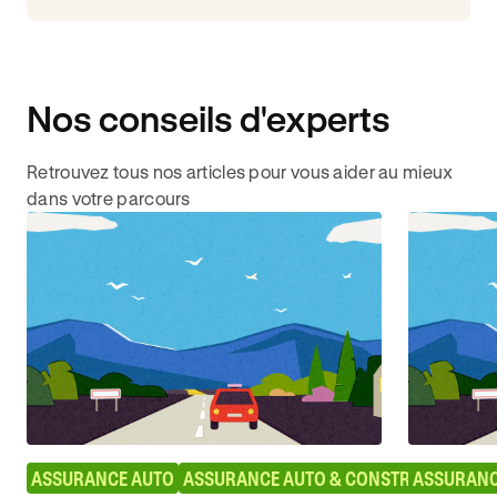
Nos conseils d'experts
Retrouvez tous nos articles pour vous aider au mieux
dans votre parcours
ASSURANCE AUTO
ASSURANCE AUTO & CONSTRUCTEURS
ASSURANC