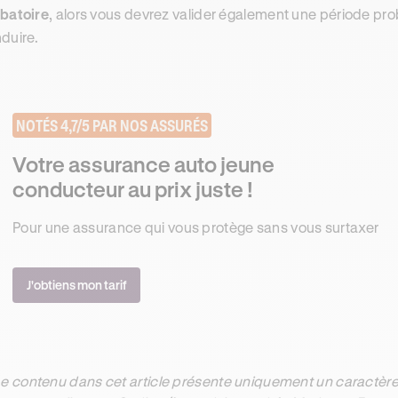
batoire
, alors vous devrez valider également une période pr
duire.
NOTÉS 4,7/5 PAR NOS ASSURÉS
Votre assurance auto jeune
conducteur au prix juste !
Pour une assurance qui vous protège sans vous surtaxer
J'obtiens mon tarif
e contenu dans cet article présente uniquement un caractère 