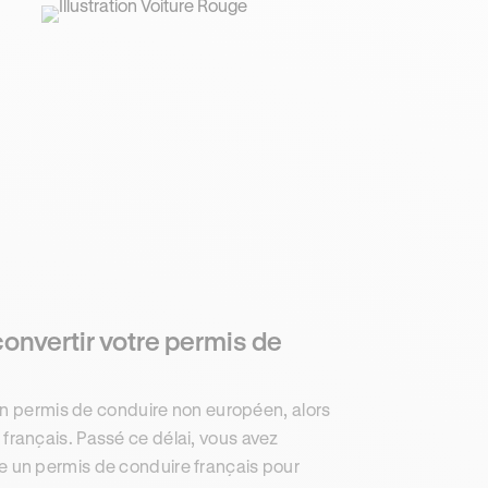
convertir votre permis de
un permis de conduire non européen, alors
r français. Passé ce délai, vous avez
e un permis de conduire français pour