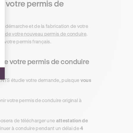
e votre permis de
tre démarche et de la fabrication de votre
ion de votre nouveau permis de conduire
.
r votre permis français.
 de votre permis de conduire
’ANTS étudie votre demande, puisque
vous
ir votre permis de conduire original à
oposera de télécharger une
attestation de
tinuer à conduire pendant un délai de
4