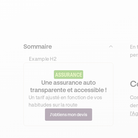
Sommaire
En 
per
Example H2
ASSURANCE
Co
Une assurance auto
transparente et accessible !
Un tarif ajusté en fonction de vos
Com
habitudes sur la route
dem
l’A
J’obtiens mon devis