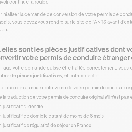
voir continuer à rouler.
r réaliser la demande de conversion de votre permis de cond
nçais, vous devez vous rendre sur le site de l’ANTS avant d’
ent
oin.
elles sont les pièces justificatives dont 
nvertir votre permis de conduire étranger
r que votre demande puisse être traitée correctement, vous d
mbre de
pièces justificatives
, et notamment :
ne photo ou un scan recto-verso de votre permis de conduire ori
e la traduction de votre permis de conduire original s’il n’est pa
n justificatif d’identité
n justificatif de domicile datant de moins de 6 mois
n justificatif de régularité de séjour en France