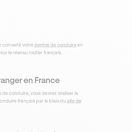
z convertir votre
permis de conduire
en
sur le réseau routier français.
ranger en France
de conduire, vous devrez réaliser la
nduire français par le biais du
site de