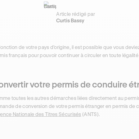
Article rédigé par
Curtis Bassy
fonction de votre pays d’origine, il est possible que vous devie
mis français pour pouvoir continuer à circuler en toute légalité 
nvertir votre permis de conduire ét
me toutes les autres démarches liées directement au permis 
ande de conversion de votre permis étranger en permis de co
gence Nationale des Titres Sécurisés
(ANTS).