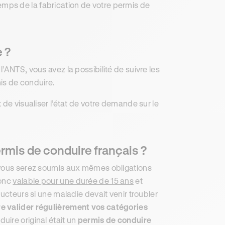
emps de la fabrication de votre permis de
 ?
’ANTS, vous avez la possibilité de suivre les
is de conduire.
de visualiser l’état de votre demande sur le
ermis de conduire français ?
, vous serez soumis aux mêmes obligations
donc
valable pour une durée de 15 ans
et
cteurs si une maladie devait venir troubler
re valider régulièrement vos catégories
uire original était un
permis de conduire