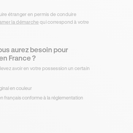
uire étranger en permis de conduire
amer la démarche
qui correspond à votre
vous aurez besoin pour
 en France ?
evez avoir en votre possession un certain
ginal en couleur
s en français conforme à la réglementation