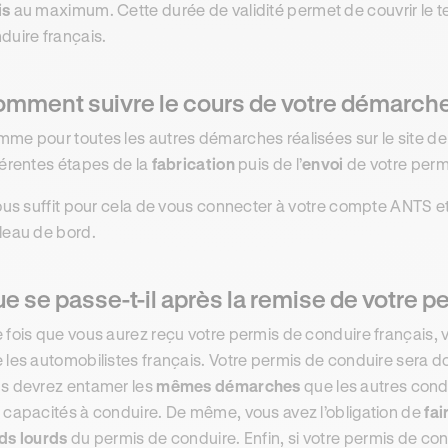
is
au maximum. Cette durée de validité permet de couvrir le t
duire français.
mment suivre le cours de votre démarche
me pour toutes les autres démarches réalisées sur le site de l
férentes étapes de la
fabrication
puis de l’
envoi
de votre perm
vous suffit pour cela de vous connecter à votre compte ANTS et 
leau de bord.
e se passe-t-il après la remise de votre p
 fois que vous aurez reçu votre permis de conduire français
 les automobilistes français. Votre permis de conduire sera 
s devrez entamer les
mêmes démarches
que les autres condu
 capacités à conduire. De même, vous avez l’obligation de
fai
ds lourds
du permis de conduire. Enfin, si votre permis de cond