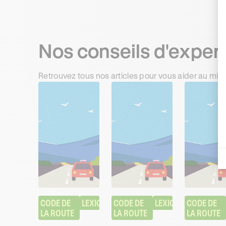
Nos conseils d'exper
Retrouvez tous nos articles pour vous aider au mie
CODE DE 
LEXIQUE
CODE DE 
LEXIQUE
CODE DE 
LA ROUTE
LA ROUTE
LA ROUTE