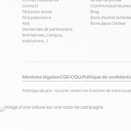
Contact
Communiqué de pres
FAQ auto-école
Blog
FAQ assurance
Bons d'achat remisé
Avis
Bons plans Ornikar
Demandes de partenariats
(entreprises, campus,
institutions...)
Mentions légales
CGV
CGU
Politique de confidenti
Politique de prix : nos prix varient en fonction de votre 