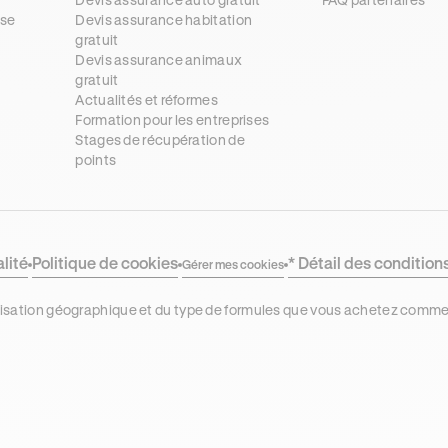
se
Devis assurance habitation
gratuit
s
Devis assurance animaux
gratuit
Actualités et réformes
Formation pour les entreprises
Stages de récupération de
points
alité
Politique de cookies
* Détail des condition
Gérer mes cookies
localisation géographique et du type de formules que vous achetez comm