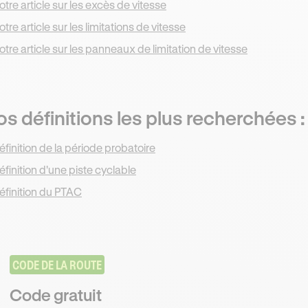
otre article sur les excès de vitesse
otre article sur les limitations de vitesse
otre article sur les panneaux de limitation de vitesse
s définitions les plus recherchées :
éfinition de la période probatoire
éfinition d'une piste cyclable
éfinition du PTAC
CODE DE LA ROUTE
Code gratuit