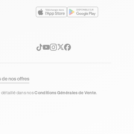
s de nos offres
e détaillé dans nos
Conditions Générales de Vente
.