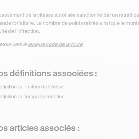
assement de la vitesse autorisée sanctionné par un retrait de
nde forfaitaire. Le nombre de points retirés ainsi que le mont
ité de l'infraction.
etour vers le
lexique code de la route
s définitions associées :
éfinition du limiteur de vitesse
éfinition du temps de réaction
s articles associés :