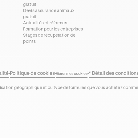
gratuit
s
Devis assurance animaux
gratuit
Actualités et réformes
Formation pour les entreprises
Stages de récupération de
points
alité
Politique de cookies
* Détail des condition
Gérer mes cookies
localisation géographique et du type de formules que vous achetez comm