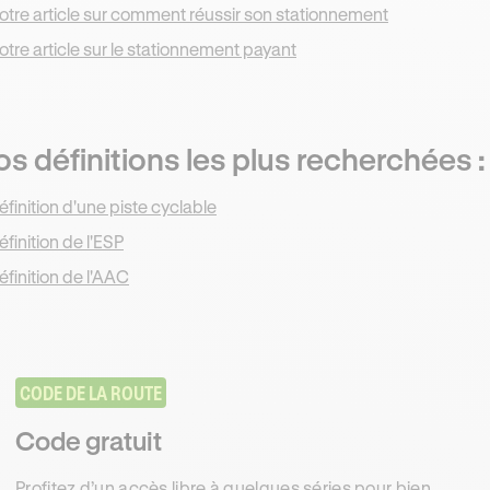
otre article sur comment réussir son stationnement
otre article sur le stationnement payant
s définitions les plus recherchées :
éfinition d'une piste cyclable
éfinition de l'ESP
éfinition de l'AAC
CODE DE LA ROUTE
Code gratuit
Profitez d’un accès libre à quelques séries pour bien