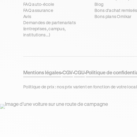
FAQ auto-école
Blog
FAQ assurance
Bons d'achat remisé
Avis
Bons plans Ornikar
Demandes de partenariats
(entreprises, campus,
institutions...)
Mentions légales
CGV
CGU
Politique de confidenti
Politique de prix : nos prix varient en fonction de votre 