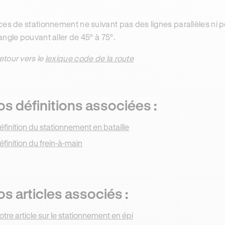
ces de stationnement ne suivant pas des lignes parallèles ni 
angle pouvant aller de 45° à 75°.
etour vers le
lexique code de la route
s définitions associées :
éfinition du stationnement en bataille
éfinition du frein-à-main
s articles associés :
otre article sur le stationnement en épi