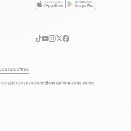
s de nos offres
e détaillé dans nos
Conditions Générales de Vente
.