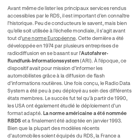
Avant même de lister les principaux services rendus
accessibles par le RDS, il est important d’en connaître
l’historique. Peu de conducteurs le savent, mais bien
qu’elle soit utilisée à l’échelle mondiale, il s’agit avant
tout d’
une norme Européenne
. Cette dernière a été
développée en 1974 par plusieurs entreprises de
radiodiffusion en se basant sur l’
Autofahrer-
Rundfunk-Informationssystem
(ARI). À l’époque, ce
dispositif avait pour mission d’informer les
automobilistes grâce à la diffusion de flash
d’informations routières. Une fois conçu, le Radio Data
System a été peu à peu déployé au sein des différents
états membres. Le succès fut tel qu’à partir de 1990,
les USA ont également étudié le déploiement d’un
format adapté.
La norme américaine a été nommée
RBDS
et a finalement été adoptée en janvier 1993.
Bien que la plupart des modèles récents
d’automobiles soient équipés du RDS, la France a