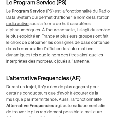
Le Program Service (PS)
Le
Program Service
(PS) est la fonctionnalité du Radio
Data System qui permet d’afficher
le nom de la station
radio active
sous la forme de huit caractères
alphanumériques. À l’heure actuelle, il s’agit du service
le plus exploité en France et plusieurs groupes ont fait
le choix de détourner les consignes de base contenue
dans la norme afin d’afficher des informations
dynamiques tels que le nom des titres ainsi que les
interprètes des morceaux joués à l’antenne.
L’alternative Frequencies (AF)
Durant un trajet, il n’y a rien de plus agaçant pour
certains conducteurs que d’avoir à écouter de la
musique par intermittence. Aussi, la fonctionnalité
Alternative Frequencies
agit automatiquement afin
de trouver le plus rapidement possible la meilleure