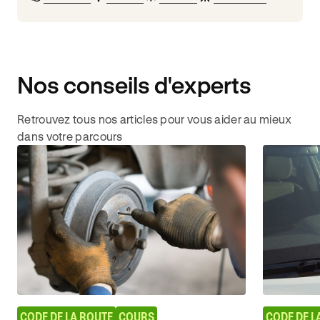
Nos conseils d'experts
Retrouvez tous nos articles pour vous aider au mieux
dans votre parcours
CODE DE LA ROUTE
COURS
CODE DE L