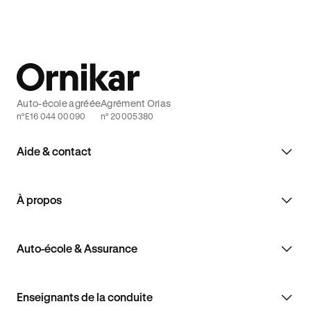
Auto-école agréée
Agrément Orias
n°E16 044 00090
n° 20005380
Aide & contact
À propos
Auto-école & Assurance
Enseignants de la conduite