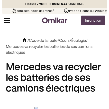
FINANCEZ VOTRE PERMIS EN 4X SANS FRAIS.
 que l’auto-école de votre quartier
¹
1ère auto-école de France³
Inscription
/
Code de la route
/
Cours
/
Écologie
/
Mercedes va recycler les batteries de ses camions
électriques
Mercedes va recycler
les batteries de ses
camions électriques