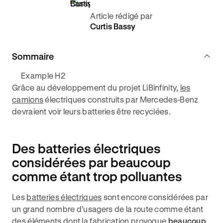
Article rédigé par
Curtis Bassy
Sommaire
Example H2
Grâce au développement du projet LiBinfinity,
les
camions
électriques construits par Mercedes-Benz
devraient voir leurs batteries être recyclées.
Des batteries électriques
considérées par beaucoup
comme étant trop polluantes
Les
batteries électriques
sont encore considérées par
un grand nombre d’usagers de la route comme étant
des éléments dont la fabrication provoque
beaucoup