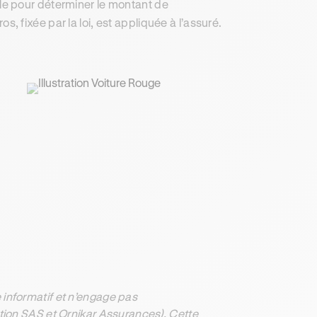
le pour déterminer le montant de
fixée par la loi, est appliquée à l’assuré.
informatif et n’engage pas
ation SAS et Ornikar Assurances). Cette