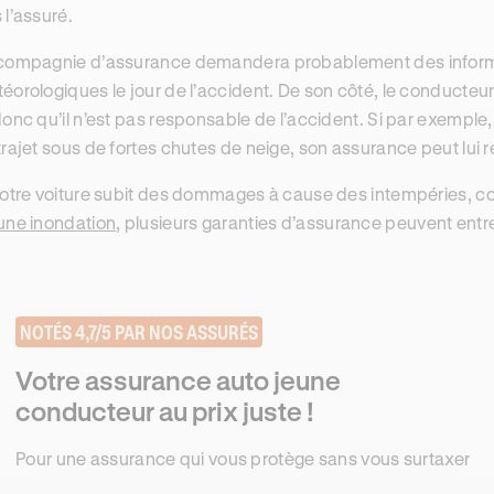
 l’assuré.
compagnie d’assurance demandera probablement des informat
éorologiques le jour de l’accident. De son côté, le conducteur 
donc qu’il n’est pas responsable de l’accident. Si par exemple
trajet sous de fortes chutes de neige, son assurance peut lui 
votre voiture subit des dommages à cause des intempéries, c
une inondation
, plusieurs garanties d’assurance peuvent entre
NOTÉS 4,7/5 PAR NOS ASSURÉS
Votre assurance auto jeune
conducteur au prix juste !
Pour une assurance qui vous protège sans vous surtaxer