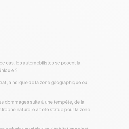
s ce cas, les automobilistes se posent la
hicule ?
rat, ainsi que de la zone géographique ou
s, les dommages suite à une tempête, de
la
trophe naturelle ait été statué pour la zone
que plusieurs véhicules / habitations aient