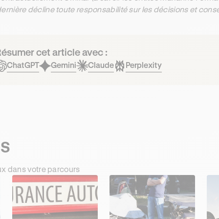
ernière décline toute responsabilité sur les décisions et con
ésumer cet article avec :
ChatGPT
Gemini
Claude
Perplexity
ts
ux dans votre parcours