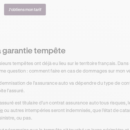
J’obtiens mon tarif
a garantie tempête
sieurs tempêtes ont déjà eu lieu sur le territoire français. Dan
e question : comment faire en cas de dommages sur mon vé
ndemnisation de l’assurance auto va dépendre du type de cont
ite l’assuré.
l’assuré est titulaire d’un contrat assurance auto tous risque
le
ou autres intempéries seront indemnisés, que l’état de catas
sinistre, ou pas.
faut néanmoins que la tempête ait touché un large périmètre et 