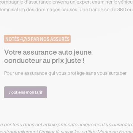
compagnie d’assurance enverra un expert examiner le véhicu
ndemnisation des dommages causés. Une franchise de 380 euros, 
NOTÉS 4,7/5 PAR NOS ASSURÉS
Votre assurance auto jeune
conducteur au prix juste !
Pour une assurance qui vous protège sans vous surtaxer
J'obtiens mon tarif
e contenu dans cet article présente uniquement un caractère 
ontractuellement Ornikar (à savoir les entités Marianne Form