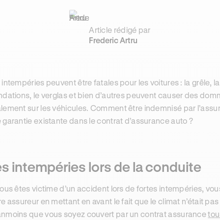
Article rédigé par
Frederic Artru
 intempéries peuvent être fatales pour les voitures : la grêle, 
ndations, le verglas et bien d’autres peuvent causer des dom
lement sur les véhicules. Comment être indemnisé par l’assura
 garantie existante dans le contrat d’assurance auto ?
s intempéries lors de la conduite
vous êtes victime d’un accident lors de fortes intempéries, v
re assureur en mettant en avant le fait que le climat n’était pas
nmoins que vous soyez couvert par un contrat assurance
tou