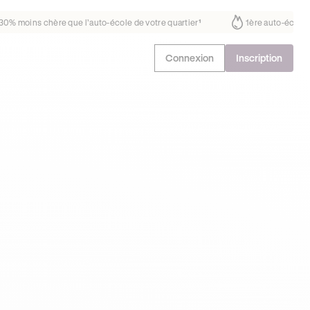
fait déjà confiance
30% moins chère que l’auto-école de votre quarti
Connexion
Inscription