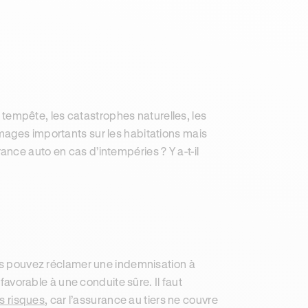
la tempête, les catastrophes naturelles, les
mages importants sur les habitations mais
nce auto en cas d’intempéries ? Y a-t-il
ous pouvez réclamer une indemnisation à
 favorable à une conduite sûre. Il faut
s risques
, car l’assurance au tiers ne couvre