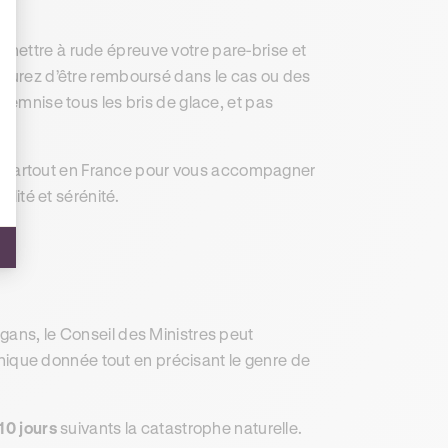
mettre à rude épreuve votre pare-brise et
ssurez d’être remboursé dans le cas ou des
ndemnise tous les bris de glace, et pas
s.
 partout en France pour vous accompagner
alité et sérénité.
gans, le Conseil des Ministres peut
ique donnée tout en précisant le genre de
10 jours
suivants la catastrophe naturelle.