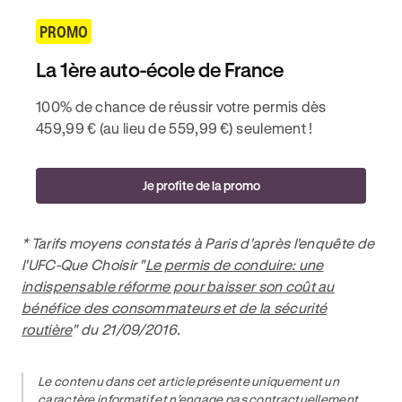
PROMO
La 1ère auto-école de France
100% de chance de réussir votre permis dès
459,99 € (au lieu de 559,99 €) seulement !
Je profite de la promo
* Tarifs moyens constatés à Paris d'après l'enquête de
l'UFC-Que Choisir "
Le permis de conduire: une
indispensable réforme pour baisser son coût au
bénéfice des consommateurs et de la sécurité
routière
" du 21/09/2016.
Le contenu dans cet article présente uniquement un
caractère informatif et n’engage pas contractuellement