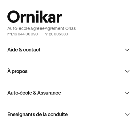
Auto-école agréée
Agrément Orias
n°E16 044 00090
n° 20005380
Aide & contact
À propos
Auto-école & Assurance
Enseignants de la conduite