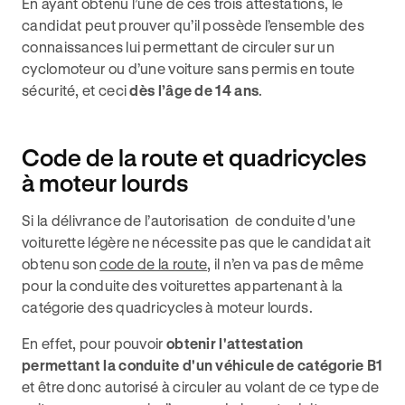
En ayant obtenu l’une de ces trois attestations, le
candidat peut prouver qu’il possède l’ensemble des
connaissances lui permettant de circuler sur un
cyclomoteur ou d’une voiture sans permis en toute
sécurité, et ceci
dès l’âge de 14 ans
.
Code de la route et quadricycles
à moteur lourds
Si la délivrance de l’autorisation de conduite d'une
voiturette légère ne nécessite pas que le candidat ait
obtenu son
code de la route
, il n’en va pas de même
pour la conduite des voiturettes appartenant à la
catégorie des quadricycles à moteur lourds.
En effet, pour pouvoir
obtenir l'attestation
permettant la conduite d'un véhicule de catégorie B1
et être donc autorisé à circuler au volant de ce type de