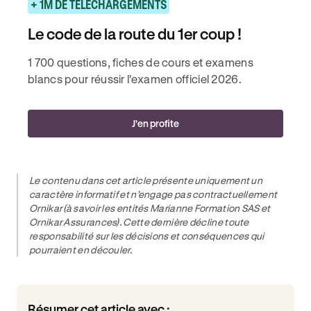
+ 1M DE TÉLÉCHARGEMENTS
Le code de la route du 1er coup !
1 700 questions, fiches de cours et examens
blancs pour réussir l'examen officiel 2026.
J'en profite
Le contenu dans cet article présente uniquement un
caractère informatif et n’engage pas contractuellement
Ornikar (à savoir les entités Marianne Formation SAS et
Ornikar Assurances). Cette dernière décline toute
responsabilité sur les décisions et conséquences qui
pourraient en découler.
Résumer cet article avec :