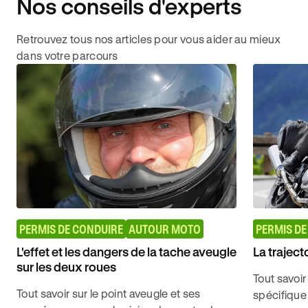
Nos conseils d'experts
Retrouvez tous nos articles pour vous aider au mieux
dans votre parcours
PERMIS DE CONDUIRE
AUTOUR MOTO
PERMIS DE
L'effet et les dangers de la tache aveugle
La traject
sur les deux roues
Tout savoir
Tout savoir sur le point aveugle et ses
spécifique