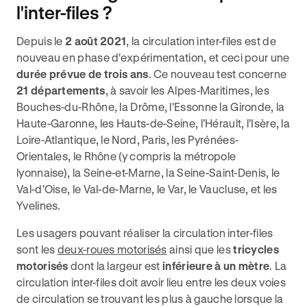
l'inter-files ?
Depuis le
2 août 2021
, la circulation inter-files est de
nouveau en phase d'expérimentation, et ceci pour une
durée prévue de trois ans
. Ce nouveau test concerne
21 départements
, à savoir les Alpes-Maritimes, les
Bouches-du-Rhône, la Drôme, l'Essonne la Gironde, la
Haute-Garonne, les Hauts-de-Seine, l’Hérault, l’Isère, la
Loire-Atlantique, le Nord, Paris, les Pyrénées-
Orientales, le Rhône (y compris la métropole
lyonnaise), la Seine-et-Marne, la Seine-Saint-Denis, le
Val-d'Oise, le Val-de-Marne, le Var, le Vaucluse, et les
Yvelines.
Les usagers pouvant réaliser la circulation inter-files
sont les
deux-roues motorisés
ainsi que les
tricycles
motorisés
dont la largeur est
inférieure à un mètre
. La
circulation inter-files doit avoir lieu entre les deux voies
de circulation se trouvant les plus à gauche lorsque la