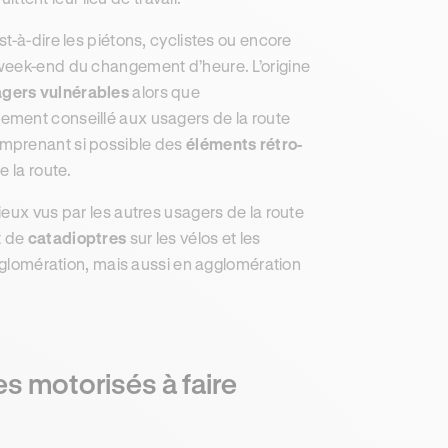
t-à-dire les piétons, cyclistes ou encore
 week-end du changement d’heure. L’origine
agers vulnérables
alors que
ortement conseillé aux usagers de la route
omprenant si possible des
éléments rétro-
e la route.
eux vus par les autres usagers de la route
t de
catadioptres
sur les vélos et les
glomération, mais aussi en agglomération
s motorisés à faire