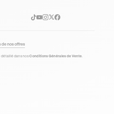
s de nos offres
e détaillé dans nos
Conditions Générales de Vente
.