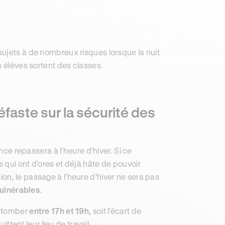
sujets à de nombreux risques lorsque la nuit
s élèves sortent des classes.
faste sur la sécurité des
ance repassera à l’heure d’hiver. Si ce
 qui ont d’ores et déjà hâte de pouvoir
n, le passage à l’heure d’hiver ne sera pas
ulnérables
.
à tomber
entre 17h et 19h
, soit l’écart de
ittent leur lieu de travail.