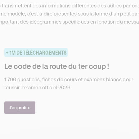
ls transmettent des informations différentes des autres panonc
e modèle, c’est-à-dire présentés sous la forme d’un petit car
portant des idéogrammes spécifiques en fonction du messag
+ 1M DE TÉLÉCHARGEMENTS
Le code de la route du 1er coup !
1 700 questions, fiches de cours et examens blancs pour
réussir l'examen officiel 2026.
J'en profite