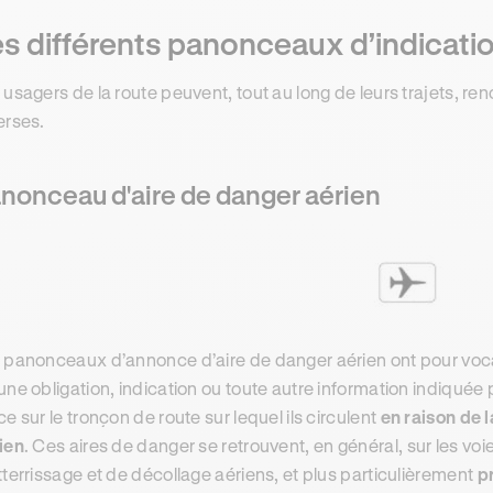
s différents panonceaux d’indicatio
 usagers de la route peuvent, tout au long de leurs trajets, r
erses.
nonceau d'aire de danger aérien
 panonceaux d’annonce d’aire de danger aérien ont pour voca
une obligation, indication ou toute autre information indiquée
ce sur le tronçon de route sur lequel ils circulent
en raison de 
ien
. Ces aires de danger se retrouvent, en général, sur les vo
tterrissage et de décollage aériens, et plus particulièrement
p