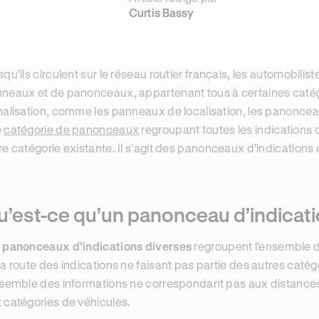
Curtis Bassy
squ’ils circulent sur le réseau routier français, les automobili
neaux et de panonceaux, appartenant tous à certaines catég
nalisation, comme les panneaux de localisation, les panonceau
e
catégorie de panonceaux
regroupant toutes les indications q
re catégorie existante. Il s’agit des panonceaux d’indications 
u’est-ce qu’un panonceau d’indicati
s
panonceaux d’indications diverses
regroupent l’ensemble 
la route des indications ne faisant pas partie des autres catég
nsemble des informations ne correspondant pas aux distances
 catégories de véhicules.