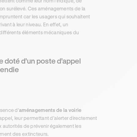
ttent comme leur nom l’indique, de
iéton surélevé. Ces aménagements de la
mpruntent car les usagers qui souhaitent
vant à leur niveau. En effet, un
différents éléments mécaniques du
 doté d’un poste d’appel
cendie
sence d'
aménagements de la voirie
ppel, leur permettant d’alerter directement
autorités de prévenir également les
ment des extincteurs.