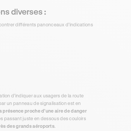
ns diverses :
encontrer différents panonceaux d’indications
tion d’indiquer aux usagers de la route
 par un panneau de signalisation est en
la présence proche d’une aire de danger
ies passant juste en dessous des couloirs
rès des grands aéroports
.