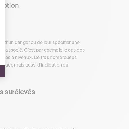
iption
 d’un danger ou de leur spécifier une
mme associé. C’est par exemple le cas des
ssages à niveaux. De très nombreuses
anger, mais aussi d’indication ou
s surélevés