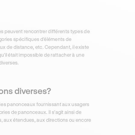
stes peuvent rencontrer différents types de
ories spécifiques d’éléments de
x de distance, etc. Cependant, il existe
u’il était impossible de rattacher à une
diverses.
ons diverses?
des panonceaux fournissant aux usagers
ories de panonceaux. Il s’agit ainsi de
, aux étendues, aux directions ou encore