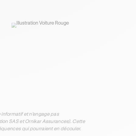
informatif et n’engage pas
ation SAS et Ornikar Assurances). Cette
séquences qui pourraient en découler.