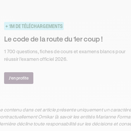
+ 1M DE TÉLÉCHARGEMENTS
Le code de la route du 1er coup !
1 700 questions, fiches de cours et examens blancs pour
réussir l'examen officiel 2026.
J'en profite
e contenu dans cet article présente uniquement un caractère 
ontractuellement Ornikar (à savoir les entités Marianne Form
ernière décline toute responsabilité sur les décisions et con