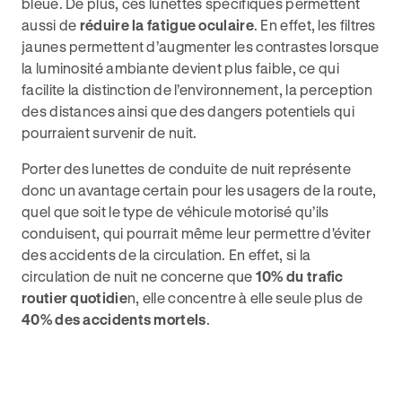
bleue. De plus, ces lunettes spécifiques permettent
aussi de
réduire la fatigue oculaire
. En effet, les filtres
jaunes permettent d’augmenter les contrastes lorsque
la luminosité ambiante devient plus faible, ce qui
facilite la distinction de l’environnement, la perception
des distances ainsi que des dangers potentiels qui
pourraient survenir de nuit.
Porter des lunettes de conduite de nuit représente
donc un avantage certain pour les usagers de la route,
quel que soit le type de véhicule motorisé qu’ils
conduisent, qui pourrait même leur permettre d'éviter
des accidents de la circulation. En effet, si la
circulation de nuit ne concerne que
10% du trafic
routier quotidie
n, elle concentre à elle seule plus de
40% des accidents mortels
.