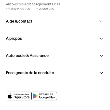
Auto-école agréée
Agrément Orias
n°E16 044 00090
n° 20005380
Aide & contact
À propos
Auto-école & Assurance
Enseignants de la conduite