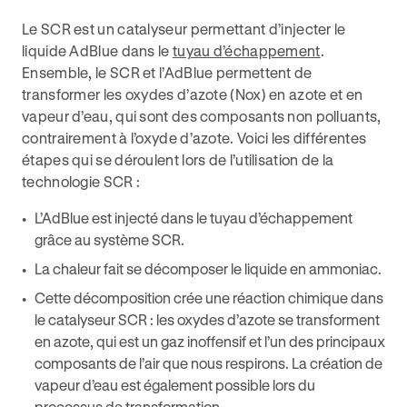
Le SCR est un catalyseur permettant d’injecter le
liquide AdBlue dans le
tuyau d’échappement
.
Ensemble, le SCR et l’AdBlue permettent de
transformer les oxydes d’azote (Nox) en azote et en
vapeur d’eau, qui sont des composants non polluants,
contrairement à l’oxyde d’azote. Voici les différentes
étapes qui se déroulent lors de l’utilisation de la
technologie SCR :
L’AdBlue est injecté dans le tuyau d’échappement
grâce au système SCR.
La chaleur fait se décomposer le liquide en ammoniac.
Cette décomposition crée une réaction chimique dans
le catalyseur SCR : les oxydes d’azote se transforment
en azote, qui est un gaz inoffensif et l’un des principaux
composants de l’air que nous respirons. La création de
vapeur d’eau est également possible lors du
processus de transformation.