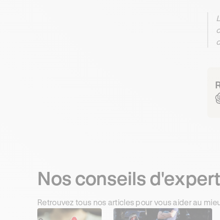
L
c
d
R
Nos conseils d'exper
Retrouvez tous nos articles pour vous aider au mie