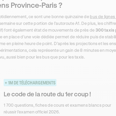
ns Province-Paris ?
tidiennement, ce sont une bonne quinzaine de
bus de lignes 
semaine sur cette portion de l’autoroute A1. De plus, les chiffr
rif) font également état de mouvements de près de
300 taxis
e en place d’une voie dédiée permet de réduire puis de stabi
e en pleine heure de point. D’après les projections et les e
érimentations, cela représente un gain de 8 minutes en moyen
vu, aussi bien pour les bus que pour les taxis.
+ 1M DE TÉLÉCHARGEMENTS
Le code de la route du 1er coup !
1 700 questions, fiches de cours et examens blancs pour
réussir l'examen officiel 2026.