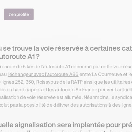
J'en profite
 se trouve la voie réservée à certaines ca
autoroute A1 ?
tronçon de 5 km de l’autoroute A1 concerné par cette voie rése
veau
l’échangeur avec l’autoroute A86
entre La Courneuve et le 
 lignes 252, 350, Roissybus de la RATP ainsi que les utilitair
es ou handicapées et les autocars Air France peuvent actuellem
nalisation de voie réservée est allumée. Néanmoins, le syndicat
xclut pas la possibilité de délivrer des autorisations à des li
elle signalisation sera implantée pour pré