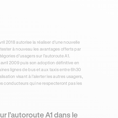
vril 2018 autorise la réaliser d’une nouvelle
 tester à nouveau les avantages offerts par
tégories d’usagers sur l’autoroute A1.
vril 2009 puis son adoption définitive en
aines lignes de bus et aux taxis entre 6h30
lisation visant à l’alerter les autres usagers,
es conducteurs qui ne respecteront pas les
r l’autoroute A1 dans le