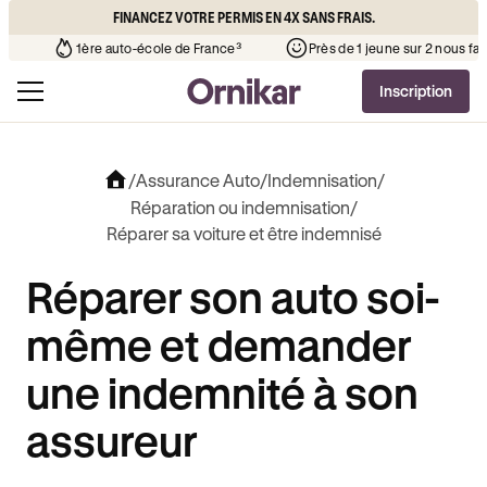
FINANCEZ VOTRE PERMIS EN 4X SANS FRAIS.
l’auto-école de votre quartier
¹
1ère auto-école de France³
Inscription
/
Assurance Auto
/
Indemnisation
/
Réparation ou indemnisation
/
Réparer sa voiture et être indemnisé
Réparer son auto soi-
même et demander
une indemnité à son
assureur