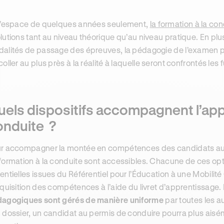
l’espace de quelques années seulement,
la formation à la co
lutions tant au niveau théorique qu’au niveau pratique. En 
alités de passage des épreuves, la pédagogie de l’examen p
coller au plus près à la réalité à laquelle seront confrontés les
els dispositifs accompagnent l’app
onduite ?
r accompagner la montée en compétences des candidats au p
formation à la conduite sont accessibles. Chacune de ces op
entielles issues du Référentiel pour l’Éducation à une Mobilité 
cquisition des compétences à l’aide du livret d’apprentissage
agogiques sont gérés de manière uniforme
par toutes les au
 dossier, un candidat au permis de conduire pourra plus aisé