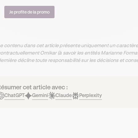
Je profite de la promo
e contenu dans cet article présente uniquement un caractère 
ontractuellement Ornikar (à savoir les entités Marianne Form
ernière décline toute responsabilité sur les décisions et con
ésumer cet article avec :
ChatGPT
Gemini
Claude
Perplexity