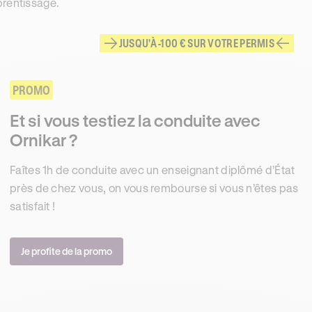
rentissage.
JUSQU'À -100 € SUR VOTRE PERMIS
PROMO
Et si vous testiez la conduite avec
Ornikar ?
Faîtes 1h de conduite avec un enseignant diplômé d’État
près de chez vous, on vous rembourse si vous n’êtes pas
satisfait !
Je profite de la promo