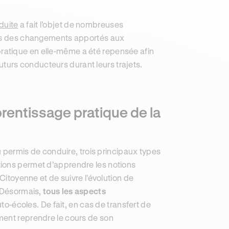
nduite
a fait l’objet de nombreuses
plus des changements apportés aux
ratique en elle-même a été repensée afin
 futurs conducteurs durant leurs trajets.
rentissage pratique de la
ermis de conduire, trois principaux types
tions permet d’apprendre les notions
Citoyenne et de suivre l’évolution de
. Désormais,
tous les aspects
to-écoles. De fait, en cas de transfert de
ment reprendre le cours de son